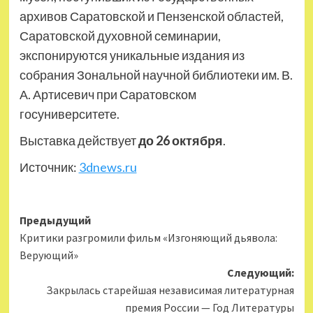
архивов Саратовской и Пензенской областей,
Саратовской духовной семинарии,
экспонируются уникальные издания из
собрания Зональной научной библиотеки им. В.
А. Артисевич при Саратовском
госуниверситете.
Выставка действует
до 26 октября
.
Источник:
3dnews.ru
Навигация
Предыдущий
Критики разгромили фильм «Изгоняющий дьявола:
записи
Верующий»
Следующий:
Закрылась старейшая независимая литературная
премия России — Год Литературы