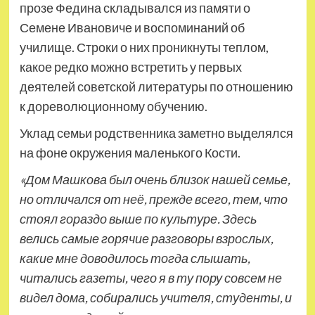
прозе Федина складывался из памяти о
Семене Ивановиче и воспоминаний об
училище. Строки о них проникнуты теплом,
какое редко можно встретить у первых
деятелей советской литературы по отношению
к дореволюционному обучению.
Уклад семьи родственника заметно выделялся
на фоне окружения маленького Кости.
«Дом Машкова был очень близок нашей семье,
но отличался от неё, прежде всего, тем, что
стоял гораздо выше по культуре. Здесь
велись самые горячие разговоры взрослых,
какие мне доводилось тогда слышать,
читались газеты, чего я в ту пору совсем не
видел дома, собирались учителя, студенты, и