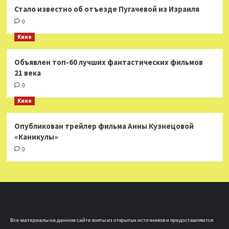
Стало известно об отъезде Пугачевой из Израиля
0
Кино
Объявлен топ-60 лучших фантастических фильмов
21 века
0
Кино
Опубликован трейлер фильма Анны Кузнецовой
«Каникулы»
0
Все материалы на данном сайте взяты из открытых источников и предоставляются