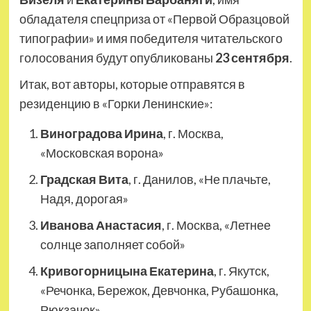
обладателя спецприза от «Первой Образцовой
типографии» и имя победителя читательского
голосования будут опубликованы
23 сентября
.
Итак, вот авторы, которые отправятся в
резиденцию в «Горки Ленинские»:
Виноградова Ирина
, г. Москва,
«Московская ворона»
Градская Вита
, г. Данилов, «Не плачьте,
Надя, дорогая»
Иванова Анастасия
, г. Москва, «Летнее
солнце заполняет собой»
Кривогорницына Екатерина
, г. Якутск,
«Речонка, Бережок, Девчонка, Рубашонка,
Рюкзачок»