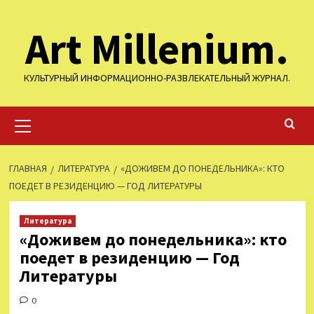
Перейти
Art Millenium.
к
содержимому
КУЛЬТУРНЫЙ ИНФОРМАЦИОННО-РАЗВЛЕКАТЕЛЬНЫЙ ЖУРНАЛ.
Основное
меню
ГЛАВНАЯ
ЛИТЕРАТУРА
«ДОЖИВЕМ ДО ПОНЕДЕЛЬНИКА»: КТО
ПОЕДЕТ В РЕЗИДЕНЦИЮ — ГОД ЛИТЕРАТУРЫ
Литература
«Доживем до понедельника»: кто
поедет в резиденцию — Год
Литературы
0