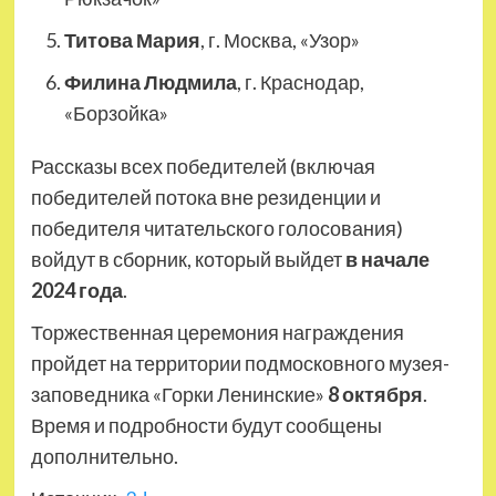
Титова Мария
, г. Москва, «Узор»
Филина Людмила
, г. Краснодар,
«Борзойка»
Рассказы всех победителей (включая
победителей потока вне резиденции и
победителя читательского голосования)
войдут в сборник, который выйдет
в начале
2024 года
.
Торжественная церемония награждения
пройдет на территории подмосковного музея-
заповедника «Горки Ленинские»
8 октября
.
Время и подробности будут сообщены
дополнительно.