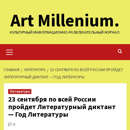
Перейти
Art Millenium.
к
содержимому
КУЛЬТУРНЫЙ ИНФОРМАЦИОННО-РАЗВЛЕКАТЕЛЬНЫЙ ЖУРНАЛ.
Основное
меню
ГЛАВНАЯ
ЛИТЕРАТУРА
23 СЕНТЯБРЯ ПО ВСЕЙ РОССИИ ПРОЙДЕТ
ЛИТЕРАТУРНЫЙ ДИКТАНТ — ГОД ЛИТЕРАТУРЫ
Литература
23 сентября по всей России
пройдет Литературный диктант
— Год Литературы
0