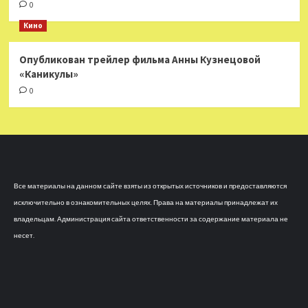
0
Кино
Опубликован трейлер фильма Анны Кузнецовой
«Каникулы»
0
Все материалы на данном сайте взяты из открытых источников и предоставляются
исключительно в ознакомительных целях. Права на материалы принадлежат их
владельцам. Администрация сайта ответственности за содержание материала не
несет.