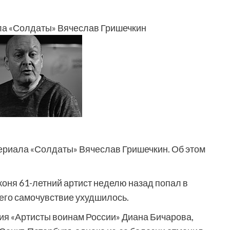
ала «Солдаты» Вячеслав Гришечкин
сериала «Солдаты» Вячеслав Гришечкин. Об этом
оня 61-летний артист неделю назад попал в
 его самочувствие ухудшилось.
ия «Артисты воинам России» Диана Бичарова,