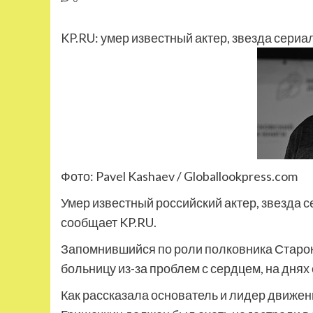
KP.RU: умер известный актер, звезда сери
Фото: Pavel Kashaev / Globallookpress.com
Умер известный российский актер, звезда 
сообщает KP.RU.
Запомнившийся по роли полковника Старок
больницу из-за проблем с сердцем, на днях
Как рассказала основатель и лидер движен