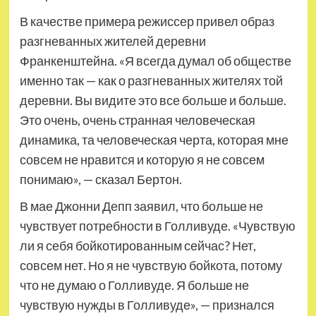
В качестве примера режиссер привел образ
разгневанных жителей деревни
Франкенштейна. «Я всегда думал об обществе
именно так — как о разгневанных жителях той
деревни. Вы видите это все больше и больше.
Это очень, очень странная человеческая
динамика, та человеческая черта, которая мне
совсем не нравится и которую я не совсем
понимаю», — сказал Бертон.
В мае Джонни Депп заявил, что больше не
чувствует потребности в Голливуде. «Чувствую
ли я себя бойкотированным сейчас? Нет,
совсем нет. Но я не чувствую бойкота, потому
что не думаю о Голливуде. Я больше не
чувствую нужды в Голливуде», — признался