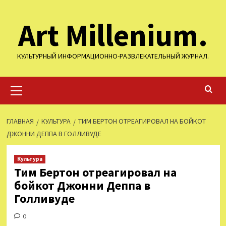
Перейти
Art Millenium.
к
содержимому
КУЛЬТУРНЫЙ ИНФОРМАЦИОННО-РАЗВЛЕКАТЕЛЬНЫЙ ЖУРНАЛ.
Основное
меню
ГЛАВНАЯ
КУЛЬТУРА
ТИМ БЕРТОН ОТРЕАГИРОВАЛ НА БОЙКОТ
ДЖОННИ ДЕППА В ГОЛЛИВУДЕ
Культура
Тим Бертон отреагировал на
бойкот Джонни Деппа в
Голливуде
0