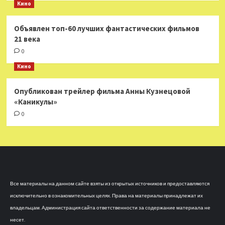
Кино
Объявлен топ-60 лучших фантастических фильмов
21 века
0
Кино
Опубликован трейлер фильма Анны Кузнецовой
«Каникулы»
0
Все материалы на данном сайте взяты из открытых источников и предоставляются
исключительно в ознакомительных целях. Права на материалы принадлежат их
владельцам. Администрация сайта ответственности за содержание материала не
несет.