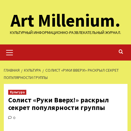
Перейти
Art Millenium.
к
содержимому
КУЛЬТУРНЫЙ ИНФОРМАЦИОННО-РАЗВЛЕКАТЕЛЬНЫЙ ЖУРНАЛ.
Основное
меню
ГЛАВНАЯ
КУЛЬТУРА
СОЛИСТ «РУКИ ВВЕРХ!» РАСКРЫЛ СЕКРЕТ
ПОПУЛЯРНОСТИ ГРУППЫ
Культура
Солист «Руки Вверх!» раскрыл
секрет популярности группы
0