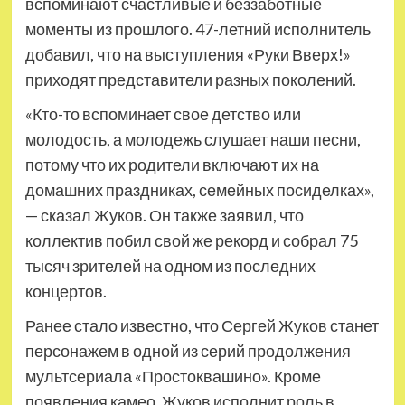
вспоминают счастливые и беззаботные
моменты из прошлого. 47-летний исполнитель
добавил, что на выступления «Руки Вверх!»
приходят представители разных поколений.
«Кто-то вспоминает свое детство или
молодость, а молодежь слушает наши песни,
потому что их родители включают их на
домашних праздниках, семейных посиделках»,
— сказал Жуков. Он также заявил, что
коллектив побил свой же рекорд и собрал 75
тысяч зрителей на одном из последних
концертов.
Ранее стало известно, что Сергей Жуков станет
персонажем в одной из серий продолжения
мультсериала «Простоквашино». Кроме
появления камео, Жуков исполнит роль в