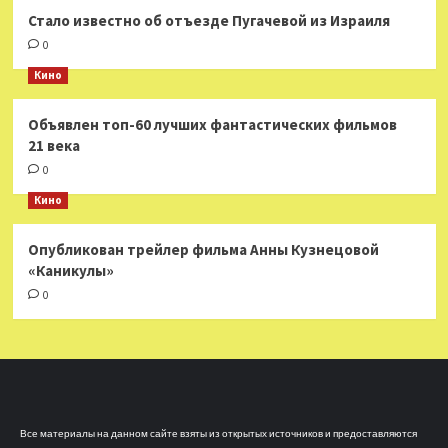
Стало известно об отъезде Пугачевой из Израиля
0
Кино
Объявлен топ-60 лучших фантастических фильмов
21 века
0
Кино
Опубликован трейлер фильма Анны Кузнецовой
«Каникулы»
0
Все материалы на данном сайте взяты из открытых источников и предоставляются