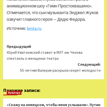
анимационном шоу «Гимн Простоквашино».
Отмечается, что сын музыканта Энджел Жуков
озвучит главного героя — Дядю Федора.
Источник:
lenta.ru
Навигация
Предыдущий
Юрий Квятковский ставит в МХТ им. Чехова
записи
спектакль о женщинах театра
Следующий:
55-летняя Валерия раскрыла секрет молодости
Похожие записи:
Культура
«Скажу на немецком, чтобы меня услышали». Путин