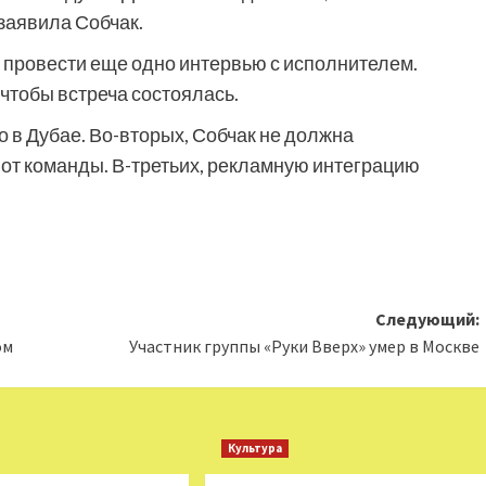
 заявила Собчак.
 провести еще одно интервью с исполнителем.
чтобы встреча состоялась.
о в Дубае. Во-вторых, Собчак не должна
от команды. В-третьих, рекламную интеграцию
Следующий:
ом
Участник группы «Руки Вверх» умер в Москве
Культура