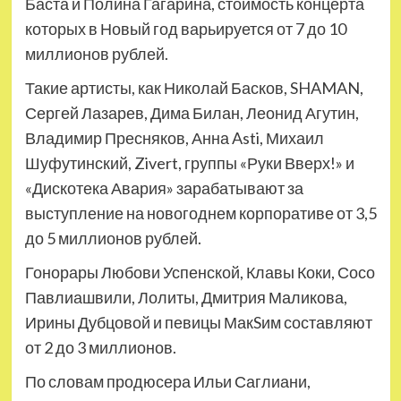
Баста и Полина Гагарина, стоимость концерта
которых в Новый год варьируется от 7 до 10
миллионов рублей.
Такие артисты, как Николай Басков, SHAMAN,
Сергей Лазарев, Дима Билан, Леонид Агутин,
Владимир Пресняков, Анна Asti, Михаил
Шуфутинский, Zivert, группы «Руки Вверх!» и
«Дискотека Авария» зарабатывают за
выступление на новогоднем корпоративе от 3,5
до 5 миллионов рублей.
Гонорары Любови Успенской, Клавы Коки, Сосо
Павлиашвили, Лолиты, Дмитрия Маликова,
Ирины Дубцовой и певицы МакSим составляют
от 2 до 3 миллионов.
По словам продюсера Ильи Саглиани,