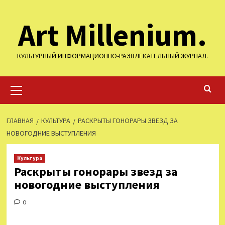
Перейти
Art Millenium.
к
содержимому
КУЛЬТУРНЫЙ ИНФОРМАЦИОННО-РАЗВЛЕКАТЕЛЬНЫЙ ЖУРНАЛ.
Основное
меню
ГЛАВНАЯ
КУЛЬТУРА
РАСКРЫТЫ ГОНОРАРЫ ЗВЕЗД ЗА
НОВОГОДНИЕ ВЫСТУПЛЕНИЯ
Культура
Раскрыты гонорары звезд за
новогодние выступления
0