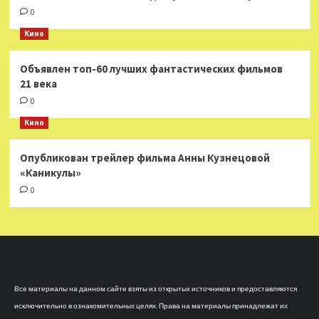
0
Кино
Объявлен топ-60 лучших фантастических фильмов
21 века
0
Кино
Опубликован трейлер фильма Анны Кузнецовой
«Каникулы»
0
Все материалы на данном сайте взяты из открытых источников и предоставляются
исключительно в ознакомительных целях. Права на материалы принадлежат их