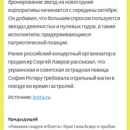
бронирование звезд на новогодние
корпоративы начинается с середины октября.
Он добавил, что большим спросом пользуются
звезды девяностых и нулевых годов, а также
исполнители, придерживающиеся
патриотической позиции.
Ранее российский концертный организатор и
продюсер Сергей Лавров рассказал, что
украинская и советская эстрадная певица
София Ротару требовала отдельный вагон в
поезде во время гастролей.
Источник:
lenta.ru
Навигация
Предыдущий
«Никаких скидок и блата»: Кристина Асмус о пробах
записи