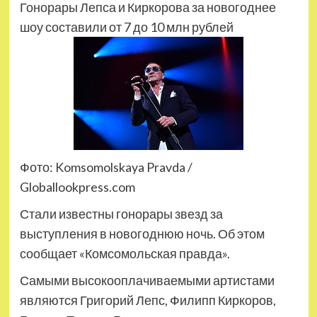
Гонорары Лепса и Киркорова за новогоднее
шоу составили от 7 до 10 млн рублей
Фото: Komsomolskaya Pravda /
Globallookpress.com
Стали известны гонорары звезд за
выступления в новогоднюю ночь. Об этом
сообщает «Комсомольская правда».
Самыми высокооплачиваемыми артистами
являются Григорий Лепс, Филипп Киркоров,