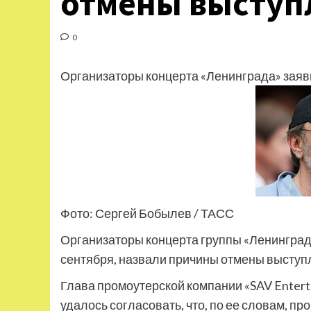
отмены выступ
0
Организаторы концерта «Ленинграда» заяви
Фото: Сергей Бобылев / ТАСС
Организаторы концерта группы «Ленинград»
сентября, назвали причины отмены выступ
Глава промоутерской компании «SAV Entert
удалось согласовать, что, по ее словам, п