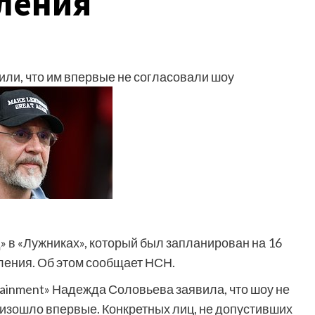
ления
ли, что им впервые не согласовали шоу
 в «Лужниках», который был запланирован на 16
ления. Об этом сообщает НСН.
ainment» Надежда Соловьева заявила, что шоу не
роизошло впервые. Конкретных лиц, не допустивших