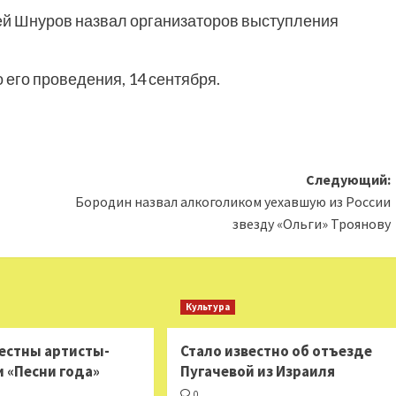
ей Шнуров назвал организаторов выступления
 его проведения, 14 сентября.
Следующий:
Бородин назвал алкоголиком уехавшую из России
звезду «Ольги» Троянову
Культура
вестны артисты-
Стало известно об отъезде
и «Песни года»
Пугачевой из Израиля
0