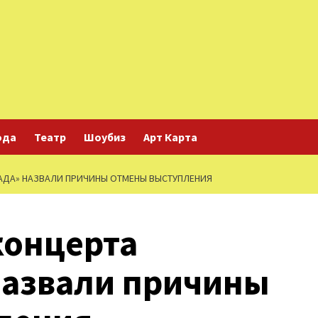
ода
Театр
Шоубиз
Арт Карта
АДА» НАЗВАЛИ ПРИЧИНЫ ОТМЕНЫ ВЫСТУПЛЕНИЯ
концерта
назвали причины