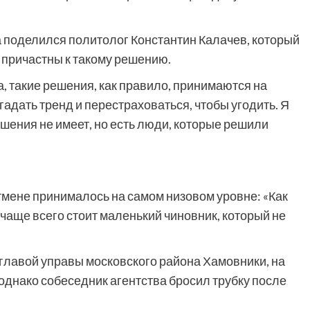
 поделился политолог Константин Калачев, который
е причастны к такому решению.
, такие решения, как правило, принимаются на
гадать тренд и перестраховаться, чтобы угодить. Я
ношения не имеет, но есть люди, которые решили
тмене принималось на самом низовом уровне: «Как
чаще всего стоит маленький чиновник, который не
главой управы московского района Хамовники, на
 однако собеседник агентства бросил трубку после