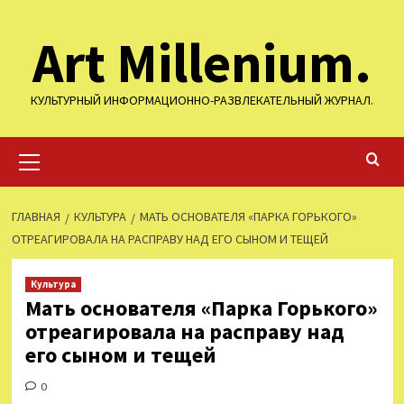
Перейти
Art Millenium.
к
содержимому
КУЛЬТУРНЫЙ ИНФОРМАЦИОННО-РАЗВЛЕКАТЕЛЬНЫЙ ЖУРНАЛ.
Основное
меню
ГЛАВНАЯ
КУЛЬТУРА
МАТЬ ОСНОВАТЕЛЯ «ПАРКА ГОРЬКОГО»
ОТРЕАГИРОВАЛА НА РАСПРАВУ НАД ЕГО СЫНОМ И ТЕЩЕЙ
Культура
Мать основателя «Парка Горького»
отреагировала на расправу над
его сыном и тещей
0