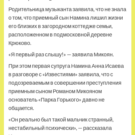
Родительница музыканта заявила, что не знала
о том, что приемный сын Намина лишил жизни
его близких в загородном коттедже семьи,
расположенном в подмосковной деревне
Крюково.
«Я первый раз слышу!» — заявила Микоян.
При этом первая супруга Намина Анна Исаева
в разговоре с «Известиями» заявила, что с
подозреваемым в совершении преступления
приемным сыном Романом Микояном
основатель «Парка Горького» давно не
общается.
«Он реально был такой мальчик странный,
нестабильный психически», — рассказала