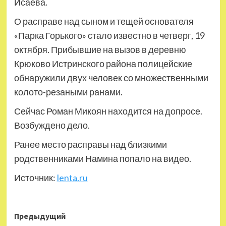
Исаева.
О расправе над сыном и тещей основателя
«Парка Горького» стало известно в четверг, 19
октября. Прибывшие на вызов в деревню
Крюково Истринского района полицейские
обнаружили двух человек со множественными
колото-резаными ранами.
Сейчас Роман Микоян находится на допросе.
Возбуждено дело.
Ранее место расправы над близкими
родственниками Намина попало на видео.
Источник:
lenta.ru
Навигация
Предыдущий