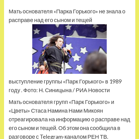
Мать основателя «Парка Горького» не знала о
расправе над его сыном и тещей
выступление группы «Парк Горького» в 1989
году . Фото: Н. Синицына / РИА Новости
Мать основателя групп «Парк Горького» и
«Цветы» Стаса Намина Нами Микоян
отреагировала на информацию о расправе над
его сыном и тещей. Об этом она сообщила в
разговоре с Telegram-каналом РЕН ТВ.