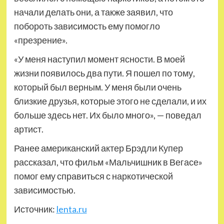
начали делать они, а также заявил, что
побороть зависимость ему помогло
«презрение».
«У меня наступил момент ясности. В моей
жизни появилось два пути. Я пошел по тому,
который был верным. У меня были очень
близкие друзья, которые этого не сделали, и их
больше здесь нет. Их было много», — поведал
артист.
Ранее американский актер Брэдли Купер
рассказал, что фильм «Мальчишник в Вегасе»
помог ему справиться с наркотической
зависимостью.
Источник:
lenta.ru