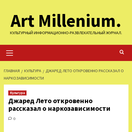
Перейти
Art Millenium.
к
содержимому
КУЛЬТУРНЫЙ ИНФОРМАЦИОННО-РАЗВЛЕКАТЕЛЬНЫЙ ЖУРНАЛ.
Основное
меню
ГЛАВНАЯ
КУЛЬТУРА
ДЖАРЕД ЛЕТО ОТКРОВЕННО РАССКАЗАЛ О
НАРКОЗАВИСИМОСТИ
Культура
Джаред Лето откровенно
рассказал о наркозависимости
0