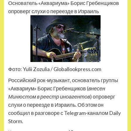
Основатель «Аквариума» Борис Гребенщиков
опроверг слухи о переезде в Израиль
Фото: Yulii Zozulia / Globallookpress.com
Российский рок-музыкант, основатель группы
«Аквариум» Борис Гребенщиков (
внесен
Минюстом в реестр иноагентов
) опроверг
слухи о переезде в Израиль. Об этом он
сообщил в разговоре с Telegram-каналом Daily
Storm.