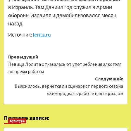
в Израиль. Там Даниил год служил в Армии
обороны Израиля и демобилизовался месяц
назад.
Источник:
lenta.ru
Навигация
Предыдущий
Певица Лолита отказалась от употребления алкоголя
записи
во время работы
Следующий:
Выяснилось, вернется ли сценарист первого сезона
«Зимородка» к работе над сериалом
Похожие записи:
Культура