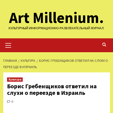
Перейти
Art Millenium.
к
содержимому
КУЛЬТУРНЫЙ ИНФОРМАЦИОННО-РАЗВЛЕКАТЕЛЬНЫЙ ЖУРНАЛ.
Основное
меню
ГЛАВНАЯ
КУЛЬТУРА
БОРИС ГРЕБЕНЩИКОВ ОТВЕТИЛ НА СЛУХИ О
ПЕРЕЕЗДЕ В ИЗРАИЛЬ
Культура
Борис Гребенщиков ответил на
слухи о переезде в Израиль
0