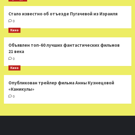
Стало известно об отъезде Пугачевой из Израиля
0
Кино
Объявлен топ-60 лучших фантастических фильмов
21 века
0
Кино
Опубликован трейлер фильма Анны Кузнецовой
«Каникулы»
0