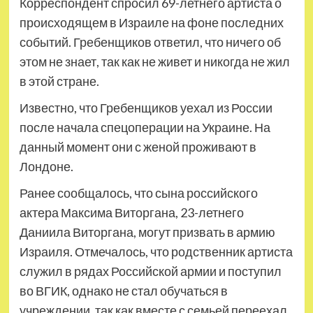
Корреспондент спросил 69-летнего артиста о
происходящем в Израиле на фоне последних
событий. Гребенщиков ответил, что ничего об
этом не знает, так как не живет и никогда не жил
в этой стране.
Известно, что Гребенщиков уехал из России
после начала спецоперации на Украине. На
данный момент они с женой проживают в
Лондоне.
Ранее сообщалось, что сына российского
актера Максима Виторгана, 23-летнего
Даниила Виторгана, могут призвать в армию
Израиля. Отмечалось, что родственник артиста
служил в рядах Российской армии и поступил
во ВГИК, однако не стал обучаться в
учреждении, так как вместе с семьей переехал