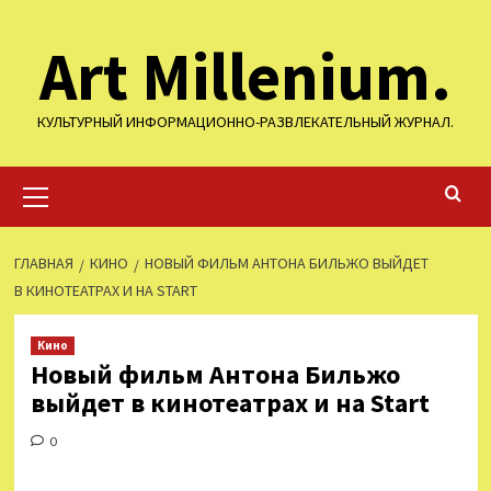
Перейти
Art Millenium.
к
содержимому
КУЛЬТУРНЫЙ ИНФОРМАЦИОННО-РАЗВЛЕКАТЕЛЬНЫЙ ЖУРНАЛ.
Основное
меню
ГЛАВНАЯ
КИНО
НОВЫЙ ФИЛЬМ АНТОНА БИЛЬЖО ВЫЙДЕТ
В КИНОТЕАТРАХ И НА START
Кино
Новый фильм Антона Бильжо
выйдет в кинотеатрах и на Start
0