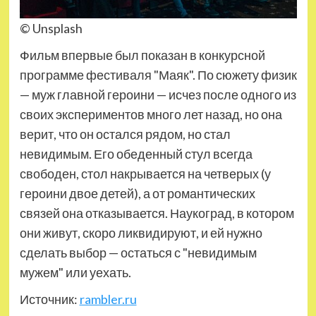
© Unsplash
Фильм впервые был показан в конкурсной
программе фестиваля "Маяк". По сюжету физик
— муж главной героини — исчез после одного из
своих экспериментов много лет назад, но она
верит, что он остался рядом, но стал
невидимым. Его обеденный стул всегда
свободен, стол накрывается на четверых (у
героини двое детей), а от романтических
связей она отказывается. Наукоград, в котором
они живут, скоро ликвидируют, и ей нужно
сделать выбор — остаться с "невидимым
мужем" или уехать.
Источник:
rambler.ru