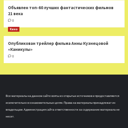
Объявлен топ-60 лучших фантастических фильмов
21 века
0
Кино
Опубликован трейлер фильма Анны Кузнецовой
«Каникулы»
0
Все материалы на данном сайте взяты из открытых источников и предоставляются
исключительно в ознакомительных целях. Права на материалы принадлежат их
владельцам. Администрация сайта ответственности за содержание материала не
несет.