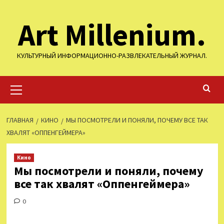
Перейти
Art Millenium.
к
содержимому
КУЛЬТУРНЫЙ ИНФОРМАЦИОННО-РАЗВЛЕКАТЕЛЬНЫЙ ЖУРНАЛ.
Основное
меню
ГЛАВНАЯ
КИНО
МЫ ПОСМОТРЕЛИ И ПОНЯЛИ, ПОЧЕМУ ВСЕ ТАК
ХВАЛЯТ «ОППЕНГЕЙМЕРА»
Кино
Мы посмотрели и поняли, почему
все так хвалят «Оппенгеймера»
0