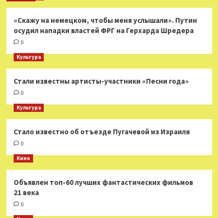
«Скажу на немецком, чтобы меня услышали». Путин
осудил нападки властей ФРГ на Герхарда Шредера
0
Культура
Стали известны артисты-участники «Песни года»
0
Культура
Стало известно об отъезде Пугачевой из Израиля
0
Кино
Объявлен топ-60 лучших фантастических фильмов
21 века
0