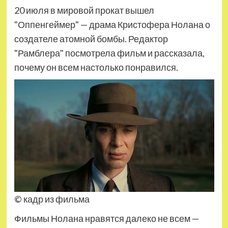
20 июля в мировой прокат вышел
"Оппенгеймер" — драма Кристофера Нолана о
создателе атомной бомбы. Редактор
"Рамблера" посмотрела фильм и рассказала,
почему он всем настолько понравился.
© кадр из фильма
Фильмы Нолана нравятся далеко не всем —