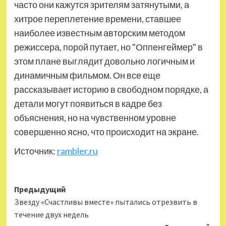
часто они кажутся зрителям затянутыми, а
хитрое переплетение времени, ставшее
наиболее известным авторским методом
режиссера, порой путает, но "Оппенгеймер" в
этом плане выглядит довольно логичным и
динамичным фильмом. Он все еще
рассказывает историю в свободном порядке, а
детали могут появиться в кадре без
объяснения, но на чувственном уровне
совершенно ясно, что происходит на экране.
Источник:
rambler.ru
Навигация
Предыдущий
Звезду «Счастливы вместе» пытались отрезвить в
записи
течение двух недель