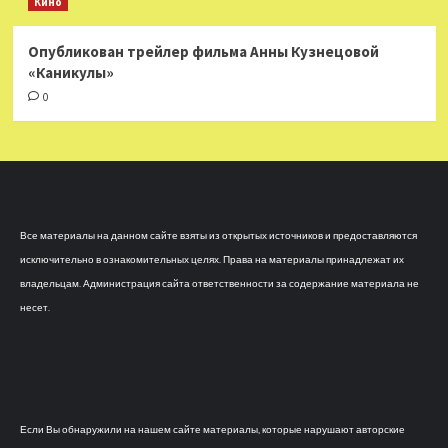
Кино
Опубликован трейлер фильма Анны Кузнецовой
«Каникулы»
0
Все материалы на данном сайте взяты из открытых источников и предоставляются
исключительно в ознакомительных целях. Права на материалы принадлежат их
владельцам. Администрация сайта ответственности за содержание материала не
несет.
Если Вы обнаружили на нашем сайте материалы, которые нарушают авторские