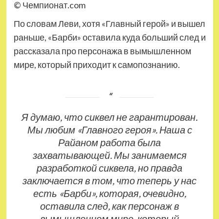
© Чемпионат.com
По словам Леви, хотя «Главный герой» и вышел
раньше, «Барби» оставила куда больший след и
рассказала про персонажа в вымышленном
мире, который приходит к самопознанию.
Я думаю, что сиквел не гарантирован.
Мы любим «Главного героя». Наша с
Райаном работа была
захватывающей. Мы занимаемся
разработкой сиквела, но правда
заключается в том, что теперь у нас
есть «Барби», которая, очевидно,
оставила след, как персонаж в
вымышленном мире, который