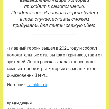
приходит к самопознанию.
Продолжение «Главного героя» будет
в том случае, если мы сможем
придумать для ленты свежую идею.
«Главный герой» вышел в 2021 году и собрал
положительные отзывы как от критиков, так и от
зрителей. Лента рассказывала о персонаже
компьютерной игры, который осознал, что он —
обыкновенный NPC.
Источник:
rambler.ru
Навигация
Предыдущий
8 отличных фильмов в жанре неонуар