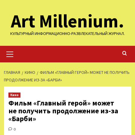
Перейти
Art Millenium.
к
содержимому
КУЛЬТУРНЫЙ ИНФОРМАЦИОННО-РАЗВЛЕКАТЕЛЬНЫЙ ЖУРНАЛ.
Основное
меню
ГЛАВНАЯ
КИНО
ФИЛЬМ «ГЛАВНЫЙ ГЕРОЙ» МОЖЕТ НЕ ПОЛУЧИТЬ
ПРОДОЛЖЕНИЕ ИЗ-ЗА «БАРБИ»
Кино
Фильм «Главный герой» может
не получить продолжение из-за
«Барби»
0