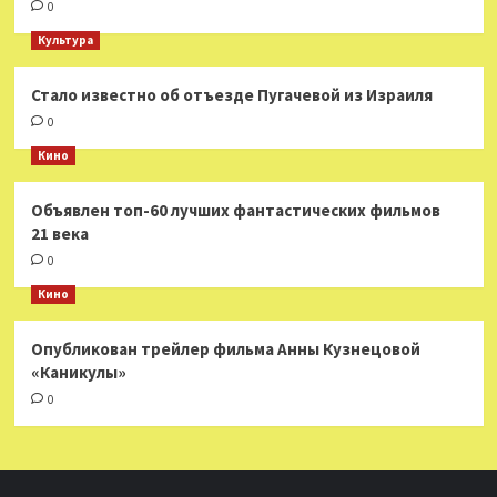
0
Культура
Стало известно об отъезде Пугачевой из Израиля
0
Кино
Объявлен топ-60 лучших фантастических фильмов
21 века
0
Кино
Опубликован трейлер фильма Анны Кузнецовой
«Каникулы»
0