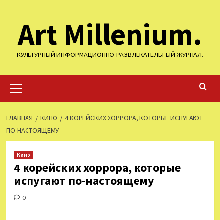
Перейти
Art Millenium.
к
содержимому
КУЛЬТУРНЫЙ ИНФОРМАЦИОННО-РАЗВЛЕКАТЕЛЬНЫЙ ЖУРНАЛ.
Основное
меню
ГЛАВНАЯ
КИНО
4 КОРЕЙСКИХ ХОРРОРА, КОТОРЫЕ ИСПУГАЮТ
ПО-НАСТОЯЩЕМУ
Кино
4 корейских хоррора, которые
испугают по-настоящему
0