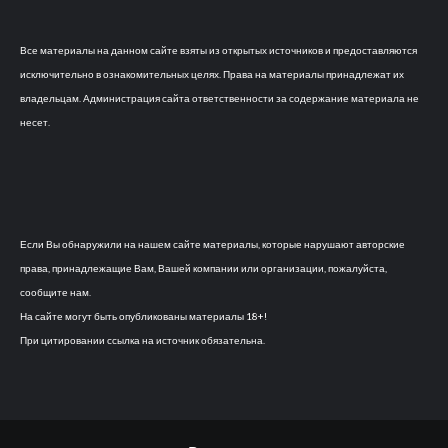
Все материалы на данном сайте взяты из открытых источников и предоставляются
исключительно в ознакомительных целях. Права на материалы принадлежат их
владельцам. Администрация сайта ответственности за содержание материала не
несет.
Если Вы обнаружили на нашем сайте материалы, которые нарушают авторские
права, принадлежащие Вам, Вашей компании или организации, пожалуйста,
сообщите нам.
На сайте могут быть опубликованы материалы 18+!
При цитировании ссылка на источник обязательна.