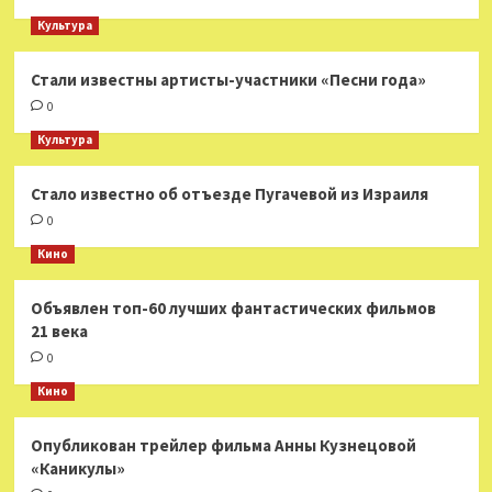
Культура
Стали известны артисты-участники «Песни года»
0
Культура
Стало известно об отъезде Пугачевой из Израиля
0
Кино
Объявлен топ-60 лучших фантастических фильмов
21 века
0
Кино
Опубликован трейлер фильма Анны Кузнецовой
«Каникулы»