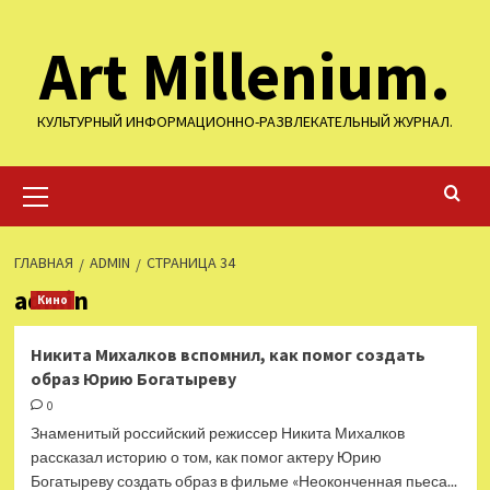
Перейти
Art Millenium.
к
содержимому
КУЛЬТУРНЫЙ ИНФОРМАЦИОННО-РАЗВЛЕКАТЕЛЬНЫЙ ЖУРНАЛ.
Основное
меню
ГЛАВНАЯ
ADMIN
СТРАНИЦА 34
admin
Кино
Никита Михалков вспомнил, как помог создать
образ Юрию Богатыреву
0
Знаменитый российский режиссер Никита Михалков
рассказал историю о том, как помог актеру Юрию
Богатыреву создать образ в фильме «Неоконченная пьеса...