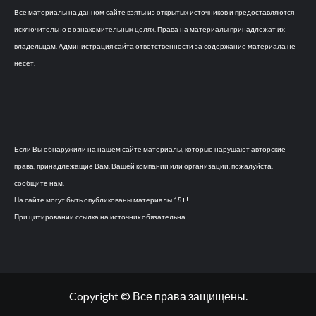
Все материалы на данном сайте взяты из открытых источников и предоставляются
исключительно в ознакомительных целях. Права на материалы принадлежат их
владельцам. Администрация сайта ответственности за содержание материала не
несет.
Если Вы обнаружили на нашем сайте материалы, которые нарушают авторские
права, принадлежащие Вам, Вашей компании или организации, пожалуйста,
сообщите нам.
На сайте могут быть опубликованы материалы 18+!
При цитировании ссылка на источник обязательна.
Copyright © Все права защищены.