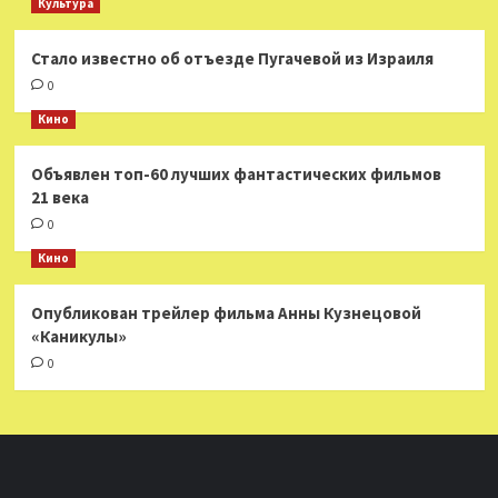
Культура
Стало известно об отъезде Пугачевой из Израиля
0
Кино
Объявлен топ-60 лучших фантастических фильмов
21 века
0
Кино
Опубликован трейлер фильма Анны Кузнецовой
«Каникулы»
0