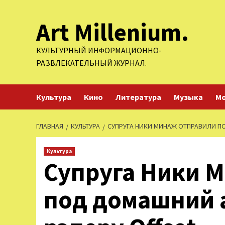
Перейти
Art Millenium.
к
содержимому
КУЛЬТУРНЫЙ ИНФОРМАЦИОННО-
РАЗВЛЕКАТЕЛЬНЫЙ ЖУРНАЛ.
Культура
Кино
Литература
Музыка
М
ГЛАВНАЯ
КУЛЬТУРА
СУПРУГА НИКИ МИНАЖ ОТПРАВИЛИ ПО
Культура
Супруга Ники 
под домашний а