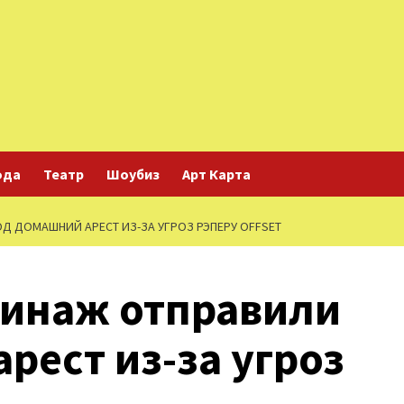
ода
Театр
Шоубиз
Арт Карта
Д ДОМАШНИЙ АРЕСТ ИЗ-ЗА УГРОЗ РЭПЕРУ OFFSET
Минаж отправили
рест из-за угроз