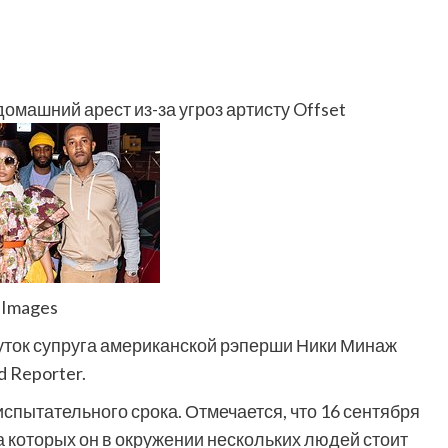
машний арест из-за угроз артисту Offset
y Images
уток супруга американской рэперши Ники Минаж
d Reporter.
спытательного срока. Отмечается, что 16 сентября
а которых он в окружении нескольких людей стоит