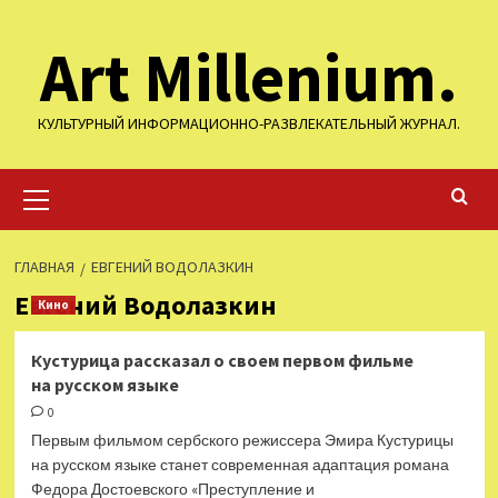
Перейти
Art Millenium.
к
содержимому
КУЛЬТУРНЫЙ ИНФОРМАЦИОННО-РАЗВЛЕКАТЕЛЬНЫЙ ЖУРНАЛ.
Основное
меню
ГЛАВНАЯ
ЕВГЕНИЙ ВОДОЛАЗКИН
Евгений Водолазкин
Кино
Кустурица рассказал о своем первом фильме
на русском языке
0
Первым фильмом сербского режиссера Эмира Кустурицы
на русском языке станет современная адаптация романа
Федора Достоевского «Преступление и