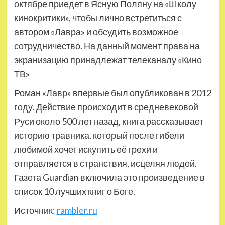
октябре приедет в Ясную Поляну на «Школу
кинокритики», чтобы лично встретиться с
автором «Лавра» и обсудить возможное
сотрудничество. На данный момент права на
экранизацию принадлежат телеканалу «Кино
ТВ»
Роман «Лавр» впервые был опубликован в 2012
году. Действие происходит в средневековой
Руси около 500 лет назад, книга рассказывает
историю травника, который после гибели
любимой хочет искупить её грехи и
отправляется в странствия, исцеляя людей.
Газета Guardian включила это произведение в
список 10 лучших книг о Боге.
Источник:
rambler.ru