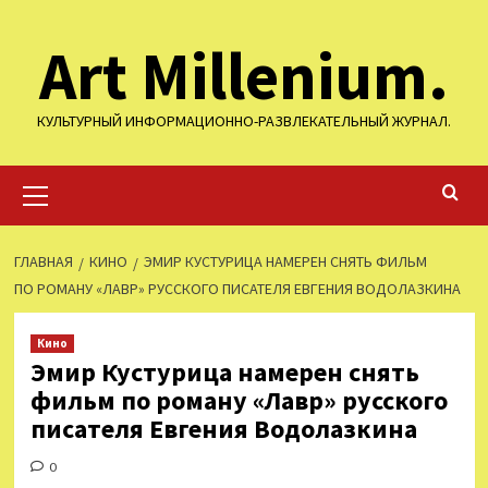
Перейти
Art Millenium.
к
содержимому
КУЛЬТУРНЫЙ ИНФОРМАЦИОННО-РАЗВЛЕКАТЕЛЬНЫЙ ЖУРНАЛ.
Основное
меню
ГЛАВНАЯ
КИНО
ЭМИР КУСТУРИЦА НАМЕРЕН СНЯТЬ ФИЛЬМ
ПО РОМАНУ «ЛАВР» РУССКОГО ПИСАТЕЛЯ ЕВГЕНИЯ ВОДОЛАЗКИНА
Кино
Эмир Кустурица намерен снять
фильм по роману «Лавр» русского
писателя Евгения Водолазкина
0