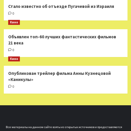
Стало известно об отъезде Пугачевой из Израиля
0
Кино
Объявлен топ-60 лучших фантастических фильмов
21 века
0
Кино
Опубликован трейлер фильма Анны Кузнецовой
«Каникулы»
0
Все материалы на данном сайте взяты из открытых источников и предоставляются