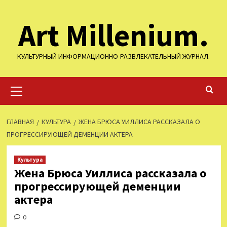
Перейти
Art Millenium.
к
содержимому
КУЛЬТУРНЫЙ ИНФОРМАЦИОННО-РАЗВЛЕКАТЕЛЬНЫЙ ЖУРНАЛ.
Основное
меню
ГЛАВНАЯ
КУЛЬТУРА
ЖЕНА БРЮСА УИЛЛИСА РАССКАЗАЛА О
ПРОГРЕССИРУЮЩЕЙ ДЕМЕНЦИИ АКТЕРА
Культура
Жена Брюса Уиллиса рассказала о
прогрессирующей деменции
актера
0