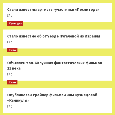
Стали известны артисты-участники «Песни года»
0
Культура
Стало известно об отъезде Пугачевой из Израиля
0
Кино
Объявлен топ-60 лучших фантастических фильмов
21 века
0
Кино
Опубликован трейлер фильма Анны Кузнецовой
«Каникулы»
0