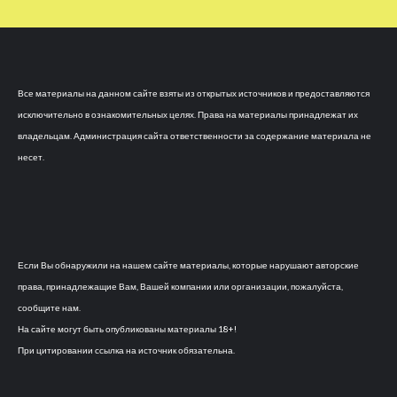
Все материалы на данном сайте взяты из открытых источников и предоставляются
исключительно в ознакомительных целях. Права на материалы принадлежат их
владельцам. Администрация сайта ответственности за содержание материала не
несет.
Если Вы обнаружили на нашем сайте материалы, которые нарушают авторские
права, принадлежащие Вам, Вашей компании или организации, пожалуйста,
сообщите нам.
На сайте могут быть опубликованы материалы 18+!
При цитировании ссылка на источник обязательна.