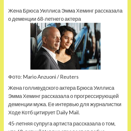
Жена Брюса Уиллиса Эмма Хеминг рассказала
о деменции 68-летнего актера
Фото: Mario Anzuoni / Reuters
Жена голливудского актера Брюса Уиллиса
Эмма Хеминг рассказала о прогрессирующей
деменции мужа. Ее интервью для журналистки
Ходе Котб цитирует Daily Mail.
45-летняя супруга артиста рассказала о том,