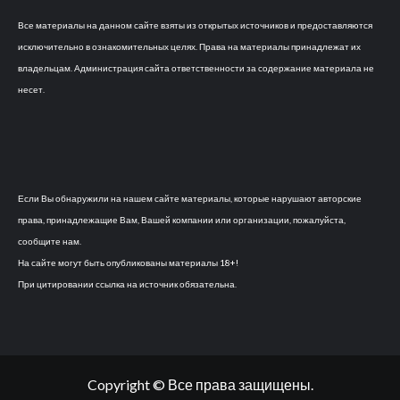
Все материалы на данном сайте взяты из открытых источников и предоставляются
исключительно в ознакомительных целях. Права на материалы принадлежат их
владельцам. Администрация сайта ответственности за содержание материала не
несет.
Если Вы обнаружили на нашем сайте материалы, которые нарушают авторские
права, принадлежащие Вам, Вашей компании или организации, пожалуйста,
сообщите нам.
На сайте могут быть опубликованы материалы 18+!
При цитировании ссылка на источник обязательна.
Copyright © Все права защищены.