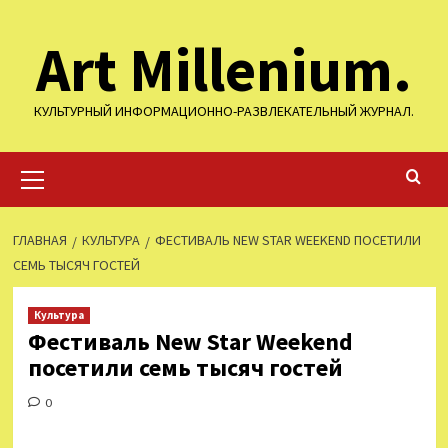
Перейти
Art Millenium.
к
содержимому
КУЛЬТУРНЫЙ ИНФОРМАЦИОННО-РАЗВЛЕКАТЕЛЬНЫЙ ЖУРНАЛ.
Основное
меню
ГЛАВНАЯ
КУЛЬТУРА
ФЕСТИВАЛЬ NEW STAR WEEKEND ПОСЕТИЛИ
СЕМЬ ТЫСЯЧ ГОСТЕЙ
Культура
Фестиваль New Star Weekend
посетили семь тысяч гостей
0