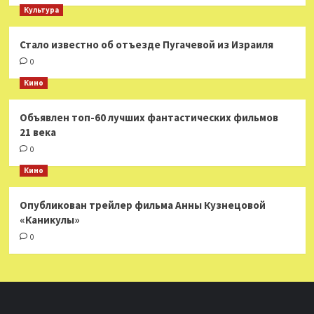
Культура
Стало известно об отъезде Пугачевой из Израиля
0
Кино
Объявлен топ-60 лучших фантастических фильмов
21 века
0
Кино
Опубликован трейлер фильма Анны Кузнецовой
«Каникулы»
0