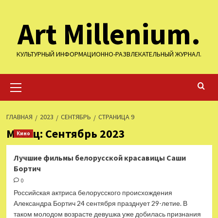
Перейти
Art Millenium.
к
содержимому
КУЛЬТУРНЫЙ ИНФОРМАЦИОННО-РАЗВЛЕКАТЕЛЬНЫЙ ЖУРНАЛ.
Основное
меню
ГЛАВНАЯ
2023
СЕНТЯБРЬ
СТРАНИЦА 9
Месяц:
Сентябрь 2023
Кино
Лучшие фильмы белорусской красавицы Саши
Бортич
0
Российская актриса белорусского происхождения
Александра Бортич 24 сентября празднует 29-летие. В
таком молодом возрасте девушка уже добилась признания