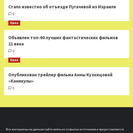
Стало известно об отъезде Пугачевой из Израиля
0
Кино
Объявлен топ-60 лучших фантастических фильмов
21 века
0
Кино
Опубликован трейлер фильма Анны Кузнецовой
«Каникулы»
0
Все материалы на данном сайте взяты из открытых источников и предоставляются