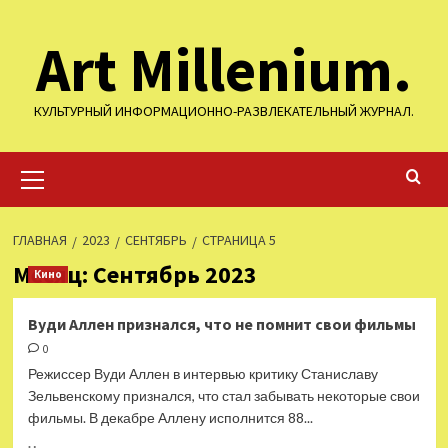
Перейти
Art Millenium.
к
содержимому
КУЛЬТУРНЫЙ ИНФОРМАЦИОННО-РАЗВЛЕКАТЕЛЬНЫЙ ЖУРНАЛ.
Основное
меню
ГЛАВНАЯ
2023
СЕНТЯБРЬ
СТРАНИЦА 5
Месяц:
Сентябрь 2023
Кино
Вуди Аллен признался, что не помнит свои фильмы
0
Режиссер Вуди Аллен в интервью критику Станиславу
Зельвенскому признался, что стал забывать некоторые свои
фильмы. В декабре Аллену исполнится 88...
Прочитать