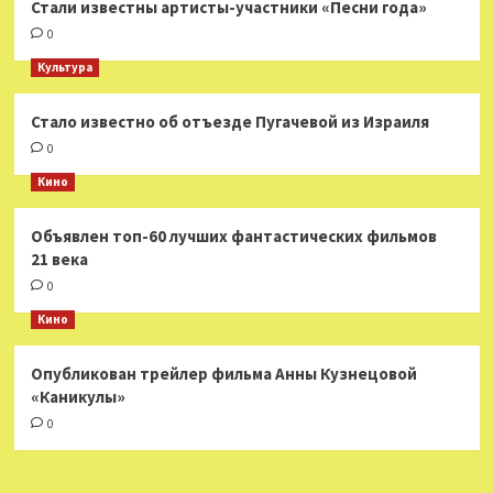
Стали известны артисты-участники «Песни года»
0
Культура
Стало известно об отъезде Пугачевой из Израиля
0
Кино
Объявлен топ-60 лучших фантастических фильмов
21 века
0
Кино
Опубликован трейлер фильма Анны Кузнецовой
«Каникулы»
0