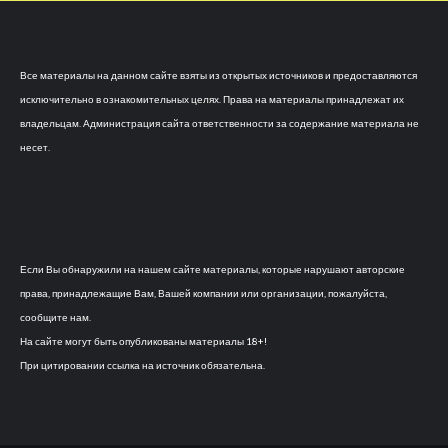
Все материалы на данном сайте взяты из открытых источников и предоставляются
исключительно в ознакомительных целях. Права на материалы принадлежат их
владельцам. Администрация сайта ответственности за содержание материала не
несет.
Если Вы обнаружили на нашем сайте материалы, которые нарушают авторские
права, принадлежащие Вам, Вашей компании или организации, пожалуйста,
сообщите нам.
На сайте могут быть опубликованы материалы 18+!
При цитировании ссылка на источник обязательна.