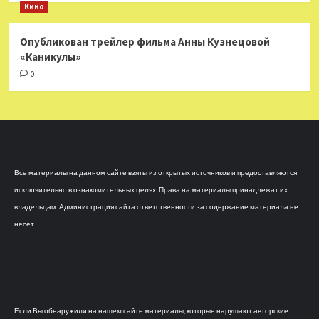
Кино
Опубликован трейлер фильма Анны Кузнецовой
«Каникулы»
0
Все материалы на данном сайте взяты из открытых источников и предоставляются
исключительно в ознакомительных целях. Права на материалы принадлежат их
владельцам. Администрация сайта ответственности за содержание материала не
несет.
Если Вы обнаружили на нашем сайте материалы, которые нарушают авторские