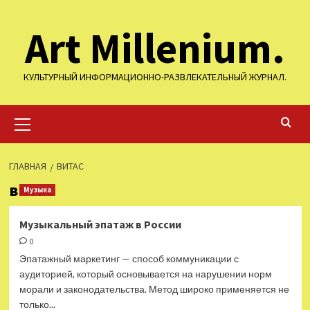
Перейти
Art Millenium.
к
содержимому
КУЛЬТУРНЫЙ ИНФОРМАЦИОННО-РАЗВЛЕКАТЕЛЬНЫЙ ЖУРНАЛ.
Основное
меню
ГЛАВНАЯ
ВИТАС
витас
Музыка
Музыкальный эпатаж в России
0
Эпатажный маркетинг — способ коммуникации с
аудиторией, который основывается на нарушении норм
морали и законодательства. Метод широко применяется не
только...