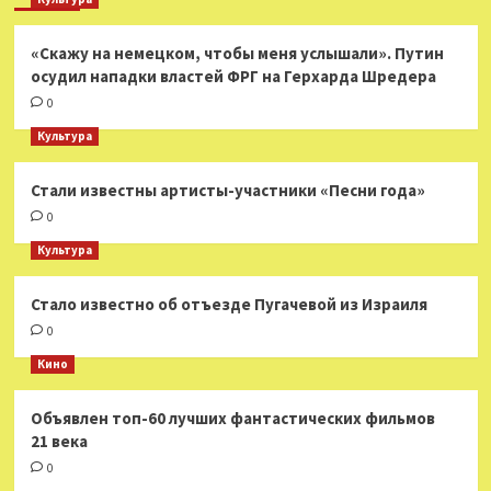
«Скажу на немецком, чтобы меня услышали». Путин
осудил нападки властей ФРГ на Герхарда Шредера
0
Культура
Стали известны артисты-участники «Песни года»
0
Культура
Стало известно об отъезде Пугачевой из Израиля
0
Кино
Объявлен топ-60 лучших фантастических фильмов
21 века
0