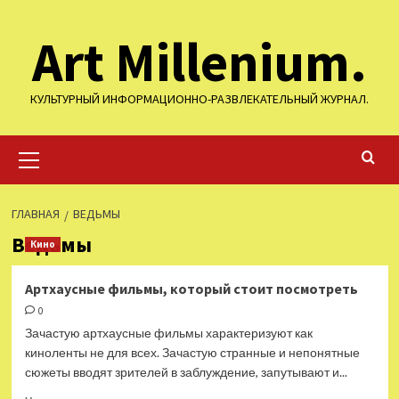
Перейти
Art Millenium.
к
содержимому
КУЛЬТУРНЫЙ ИНФОРМАЦИОННО-РАЗВЛЕКАТЕЛЬНЫЙ ЖУРНАЛ.
Основное
меню
ГЛАВНАЯ
ВЕДЬМЫ
Ведьмы
Кино
Артхаусные фильмы, который стоит посмотреть
0
Зачастую артхаусные фильмы характеризуют как
киноленты не для всех. Зачастую странные и непонятные
сюжеты вводят зрителей в заблуждение, запутывают и...
Прочитать