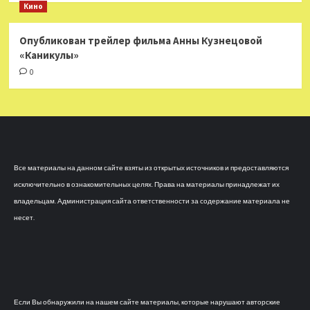
Кино
Опубликован трейлер фильма Анны Кузнецовой
«Каникулы»
0
Все материалы на данном сайте взяты из открытых источников и предоставляются
исключительно в ознакомительных целях. Права на материалы принадлежат их
владельцам. Администрация сайта ответственности за содержание материала не
несет.
Если Вы обнаружили на нашем сайте материалы, которые нарушают авторские