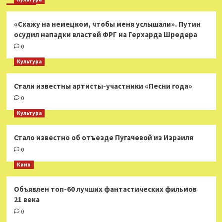
«Скажу на немецком, чтобы меня услышали». Путин
осудил нападки властей ФРГ на Герхарда Шредера
0
Культура
Стали известны артисты-участники «Песни года»
0
Культура
Стало известно об отъезде Пугачевой из Израиля
0
Кино
Объявлен топ-60 лучших фантастических фильмов
21 века
0