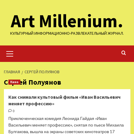
Перейти
Art Millenium.
к
содержимому
КУЛЬТУРНЫЙ ИНФОРМАЦИОННО-РАЗВЛЕКАТЕЛЬНЫЙ ЖУРНАЛ.
Основное
меню
ГЛАВНАЯ
СЕРГЕЙ ПОЛУЯНОВ
Сергей Полуянов
Кино
Как снимали культовый фильм «Иван Васильевич
меняет профессию»
0
Приключенческая комедия Леонида Гайдая «Иван
Васильевич меняет профессию», снятая по пьесе Михаила
Булгакова, вышла на экраны советских кинотеатров 17