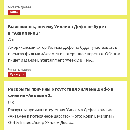
Прочитать
Читать далее
больше
Кино
о
Шестичасовая
Выяснилось, почему Уиллема Дефо не будет
режиссерская
в «Аквамене 2»
версия
«Австралии»
0
выйдет
Американский актер Уиллем Дефо не будет участвовать в
в ноябре
съемках фильма «Аквамен и потерянное царство». Об этом
пишет издание Entertainment Weekly.© РИА...
Прочитать
Читать далее
больше
Культура
о
Выяснилось,
Раскрыты причины отсутствия Уиллема Дефо в
почему
фильме «Аквамен 2»
Уиллема
Дефо
0
не будет
Раскрыты причины отсутствия Уиллема Дефо в фильме
в «Аквамене
«Аквамен и потерянное царство» Фото: Robin L Marshall /
2»
Getty ImagesАктер Уиллем Дефо...