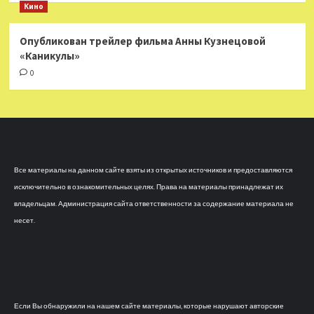
Кино
Опубликован трейлер фильма Анны Кузнецовой
«Каникулы»
0
Все материалы на данном сайте взяты из открытых источников и предоставляются
исключительно в ознакомительных целях. Права на материалы принадлежат их
владельцам. Администрация сайта ответственности за содержание материала не
несет.
Если Вы обнаружили на нашем сайте материалы, которые нарушают авторские