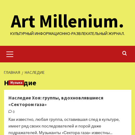
Перейти
Art Millenium.
к
содержимому
КУЛЬТУРНЫЙ ИНФОРМАЦИОННО-РАЗВЛЕКАТЕЛЬНЫЙ ЖУРНАЛ.
Основное
меню
ГЛАВНАЯ
НАСЛЕДИЕ
Наследие
Музыка
Наследие Хоя: группы, вдохновлявшиеся
«Сектором газа»
0
Как известно, любая группа, оставившая след в культуре,
имеет ряд своих последователей и порой даже
подражателей. Музыканты «Сектора газа» известны...