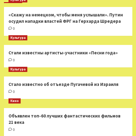
«Скажу на немецком, чтобы меня услышали». Путин
осудил нападки властей ФРГ на Герхарда Шредера
0
Культура
Стали известны артисты-участники «Песни года»
0
Культура
Стало известно об отъезде Пугачевой из Израиля
0
Кино
Объявлен топ-60 лучших фантастических фильмов
21 века
0