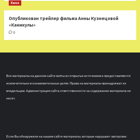
Кино
Опубликован трейлер фильма Анны Кузнецовой
«Каникулы»
0
Все материалы на данном сайте взяты из открытых источников и предоставляются
исключительно в ознакомительных целях. Права на материалы принадлежат их
владельцам. Администрация сайта ответственности за содержание материала не
несет.
Если Вы обнаружили на нашем сайте материалы, которые нарушают авторские