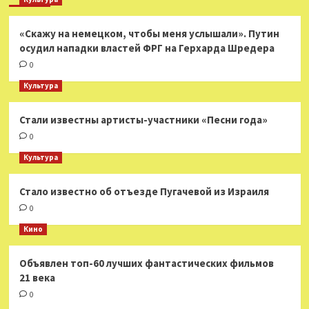
«Скажу на немецком, чтобы меня услышали». Путин
осудил нападки властей ФРГ на Герхарда Шредера
0
Культура
Стали известны артисты-участники «Песни года»
0
Культура
Стало известно об отъезде Пугачевой из Израиля
0
Кино
Объявлен топ-60 лучших фантастических фильмов
21 века
0