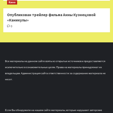
Кино
Опубликован трейлер фильма Анны Кузнецовой
«Каникулы»
0
Все материалы на данном сайте взяты из открытых источников и предоставляются
исключительно в ознакомительных целях. Права на материалы принадлежат их
владельцам. Администрация сайта ответственности за содержание материала не
несет.
Если Вы обнаружили на нашем сайте материалы, которые нарушают авторские