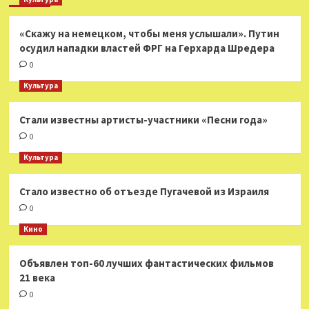
«Скажу на немецком, чтобы меня услышали». Путин
осудил нападки властей ФРГ на Герхарда Шредера
0
Культура
Стали известны артисты-участники «Песни года»
0
Культура
Стало известно об отъезде Пугачевой из Израиля
0
Кино
Объявлен топ-60 лучших фантастических фильмов
21 века
0