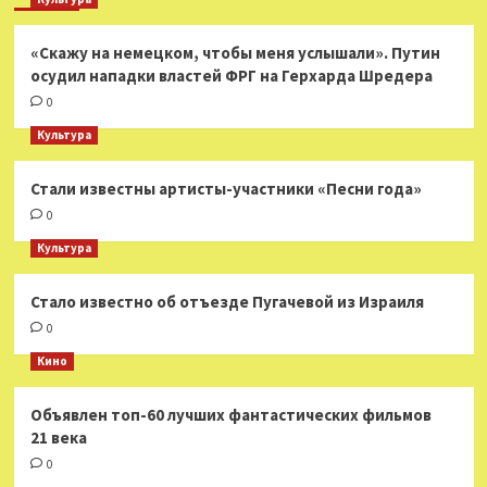
«Скажу на немецком, чтобы меня услышали». Путин
осудил нападки властей ФРГ на Герхарда Шредера
0
Культура
Стали известны артисты-участники «Песни года»
0
Культура
Стало известно об отъезде Пугачевой из Израиля
0
Кино
Объявлен топ-60 лучших фантастических фильмов
21 века
0