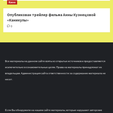
Кино
Опубликован трейлер фильма Анны Кузнецовой
«Каникулы»
0
Все материалы на данном сайте взяты из открытых источников и предоставляются
исключительно в ознакомительных целях. Права на материалы принадлежат их
владельцам. Администрация сайта ответственности за содержание материала не
несет.
Если Вы обнаружили на нашем сайте материалы, которые нарушают авторские