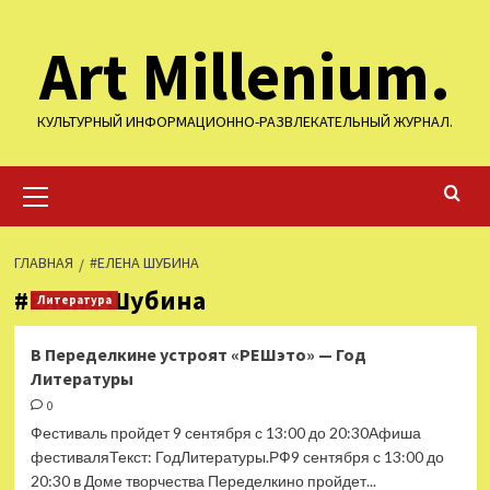
Перейти
Art Millenium.
к
содержимому
КУЛЬТУРНЫЙ ИНФОРМАЦИОННО-РАЗВЛЕКАТЕЛЬНЫЙ ЖУРНАЛ.
Основное
меню
ГЛАВНАЯ
#ЕЛЕНА ШУБИНА
#Елена Шубина
Литература
В Переделкине устроят «РЕШэто» — Год
Литературы
0
Фестиваль пройдет 9 сентября с 13:00 до 20:30Афиша
фестиваляТекст: ГодЛитературы.РФ9 сентября с 13:00 до
20:30 в Доме творчества Переделкино пройдет...