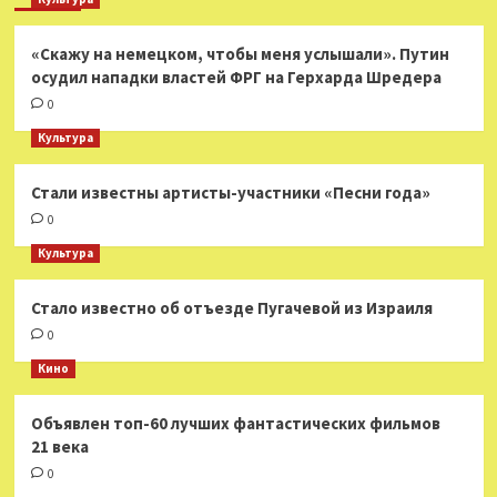
«Скажу на немецком, чтобы меня услышали». Путин
осудил нападки властей ФРГ на Герхарда Шредера
0
Культура
Стали известны артисты-участники «Песни года»
0
Культура
Стало известно об отъезде Пугачевой из Израиля
0
Кино
Объявлен топ-60 лучших фантастических фильмов
21 века
0