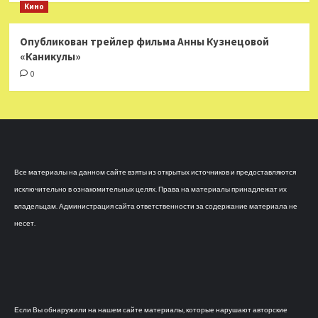
Кино
Опубликован трейлер фильма Анны Кузнецовой
«Каникулы»
0
Все материалы на данном сайте взяты из открытых источников и предоставляются
исключительно в ознакомительных целях. Права на материалы принадлежат их
владельцам. Администрация сайта ответственности за содержание материала не
несет.
Если Вы обнаружили на нашем сайте материалы, которые нарушают авторские