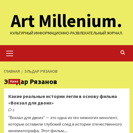
Перейти
Art Millenium.
к
содержимому
КУЛЬТУРНЫЙ ИНФОРМАЦИОННО-РАЗВЛЕКАТЕЛЬНЫЙ ЖУРНАЛ.
Основное
меню
ГЛАВНАЯ
ЭЛЬДАР РЯЗАНОВ
Эльдар Рязанов
Кино
Какие реальные истории легли в основу фильма
«Вокзал для двоих»
0
"Вокзал для двоих" — это одна из тех немногих кинолент,
которые оставили глубокий след в истории отечественного
кинематографа. Этот фильм,...