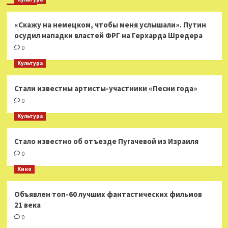
«Скажу на немецком, чтобы меня услышали». Путин
осудил нападки властей ФРГ на Герхарда Шредера
0
Культура
Стали известны артисты-участники «Песни года»
0
Культура
Стало известно об отъезде Пугачевой из Израиля
0
Кино
Объявлен топ-60 лучших фантастических фильмов
21 века
0