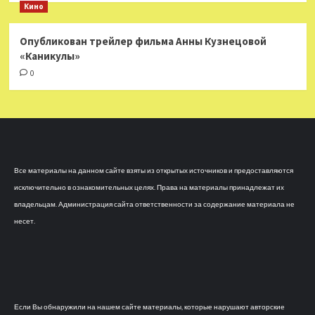
Кино
Опубликован трейлер фильма Анны Кузнецовой
«Каникулы»
0
Все материалы на данном сайте взяты из открытых источников и предоставляются
исключительно в ознакомительных целях. Права на материалы принадлежат их
владельцам. Администрация сайта ответственности за содержание материала не
несет.
Если Вы обнаружили на нашем сайте материалы, которые нарушают авторские