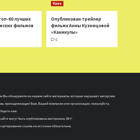
Кино
топ-60 лучших
Опубликован трейлер
еских фильмов
фильма Анны Кузнецовой
«Каникулы»
0
и Вы обнаружили на нашем сайте материалы, которые нарушают авторские
ва, принадлежащие Вам, Вашей компании или организации, пожалуйста,
бщите нам.
сайте могут быть опубликованы материалы 18+!
 цитировании ссылка на источник обязательна.