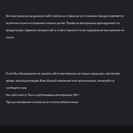
Все материалы на данном сайте взяты из открытых источников и предоставляются
исключительно в ознакомительных целях. Права на материалы принадлежат их
владельцам. Администрация сайта ответственности за содержание материала не
несет.
Если Вы обнаружили на нашем сайте материалы, которые нарушают авторские
права, принадлежащие Вам, Вашей компании или организации, пожалуйста,
сообщите нам.
На сайте могут быть опубликованы материалы 18+!
При цитировании ссылка на источник обязательна.