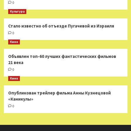
0
Культура
Стало известно об отъезде Пугачевой из Израиля
0
Кино
Объявлен топ-60 лучших фантастических фильмов
21 века
0
Кино
Опубликован трейлер фильма Анны Кузнецовой
«Каникулы»
0