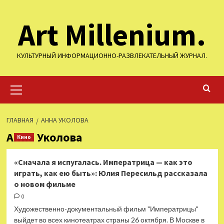
Перейти
Art Millenium.
к
содержимому
КУЛЬТУРНЫЙ ИНФОРМАЦИОННО-РАЗВЛЕКАТЕЛЬНЫЙ ЖУРНАЛ.
Основное
меню
ГЛАВНАЯ
АННА УКОЛОВА
Анна Уколова
Кино
«Сначала я испугалась. Императрица — как это
играть, как ею быть»: Юлия Пересильд рассказала
о новом фильме
0
Художественно-документальный фильм "Императрицы"
выйдет во всех кинотеатрах страны 26 октября. В Москве в