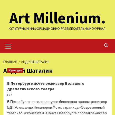
Перейти
Art Millenium.
к
содержимому
КУЛЬТУРНЫЙ ИНФОРМАЦИОННО-РАЗВЛЕКАТЕЛЬНЫЙ ЖУРНАЛ.
Основное
меню
ГЛАВНАЯ
АНДРЕЙ ШАТАЛИН
Андрей Шаталин
Культура
В Петербурге исчез режиссер Большого
драматического театра
0
В Петербурге на велопрогулке бесследно пропал режиссер
БДТ Александр Никаноров Фото: страница «Современный
театр» во «Вконтакте»В Санкт-Петербурге пропал режиссер