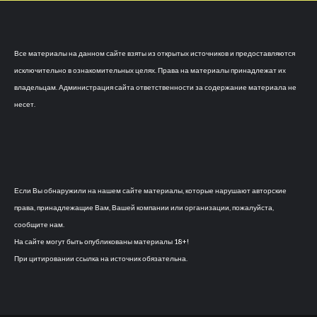
Все материалы на данном сайте взяты из открытых источников и предоставляются
исключительно в ознакомительных целях. Права на материалы принадлежат их
владельцам. Администрация сайта ответственности за содержание материала не
несет.
Если Вы обнаружили на нашем сайте материалы, которые нарушают авторские
права, принадлежащие Вам, Вашей компании или организации, пожалуйста,
сообщите нам.
На сайте могут быть опубликованы материалы 18+!
При цитировании ссылка на источник обязательна.