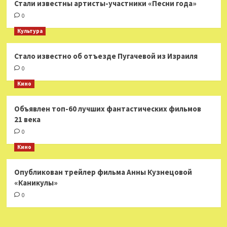
Стали известны артисты-участники «Песни года»
0
Культура
Стало известно об отъезде Пугачевой из Израиля
0
Кино
Объявлен топ-60 лучших фантастических фильмов
21 века
0
Кино
Опубликован трейлер фильма Анны Кузнецовой
«Каникулы»
0