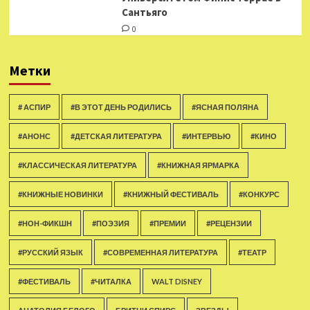
Сантьяго
0
Метки
# АСПИР
#В ЭТОТ ДЕНЬ РОДИЛИСЬ
#ЯСНАЯ ПОЛЯНА
#АНОНС
#ДЕТСКАЯ ЛИТЕРАТУРА
#ИНТЕРВЬЮ
#КИНО
#КЛАССИЧЕСКАЯ ЛИТЕРАТУРА
#КНИЖНАЯ ЯРМАРКА
#КНИЖНЫЕ НОВИНКИ
#КНИЖНЫЙ ФЕСТИВАЛЬ
#КОНКУРС
#НОН-ФИКШН
#ПОЭЗИЯ
#ПРЕМИИ
#РЕЦЕНЗИИ
#РУССКИЙ ЯЗЫК
#СОВРЕМЕННАЯ ЛИТЕРАТУРА
#ТЕАТР
#ФЕСТИВАЛЬ
#ЧИТАЛКА
WALT DISNEY