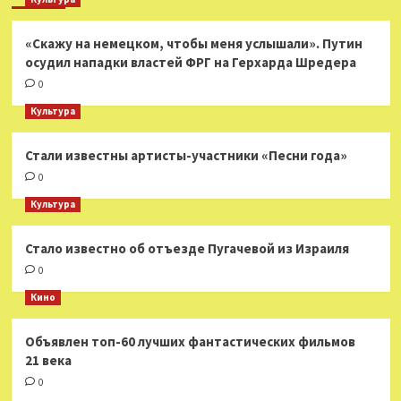
«Скажу на немецком, чтобы меня услышали». Путин
осудил нападки властей ФРГ на Герхарда Шредера
0
Культура
Стали известны артисты-участники «Песни года»
0
Культура
Стало известно об отъезде Пугачевой из Израиля
0
Кино
Объявлен топ-60 лучших фантастических фильмов
21 века
0