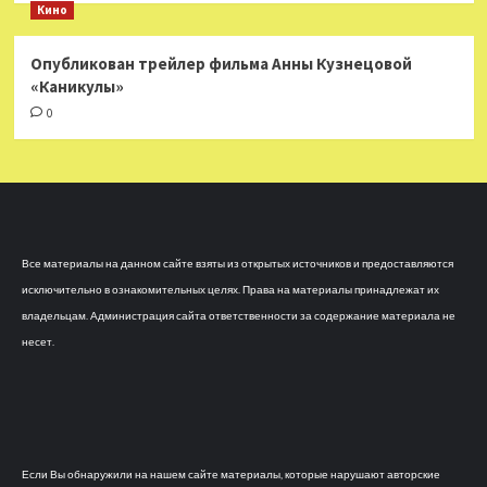
Кино
Опубликован трейлер фильма Анны Кузнецовой
«Каникулы»
0
Все материалы на данном сайте взяты из открытых источников и предоставляются
исключительно в ознакомительных целях. Права на материалы принадлежат их
владельцам. Администрация сайта ответственности за содержание материала не
несет.
Если Вы обнаружили на нашем сайте материалы, которые нарушают авторские