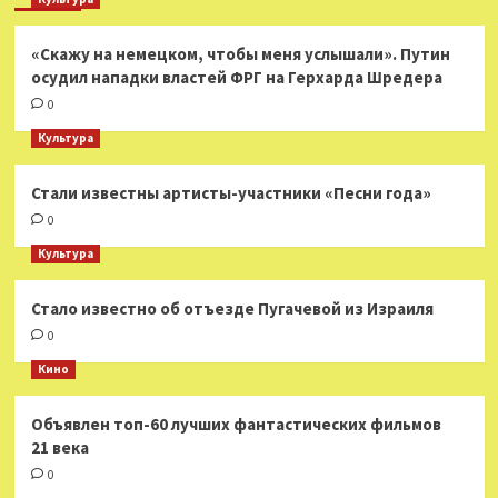
«Скажу на немецком, чтобы меня услышали». Путин
осудил нападки властей ФРГ на Герхарда Шредера
0
Культура
Стали известны артисты-участники «Песни года»
0
Культура
Стало известно об отъезде Пугачевой из Израиля
0
Кино
Объявлен топ-60 лучших фантастических фильмов
21 века
0