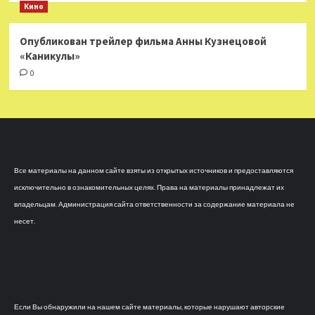
Кино
Опубликован трейлер фильма Анны Кузнецовой
«Каникулы»
0
Все материалы на данном сайте взяты из открытых источников и предоставляются
исключительно в ознакомительных целях. Права на материалы принадлежат их
владельцам. Администрация сайта ответственности за содержание материала не
несет.
Если Вы обнаружили на нашем сайте материалы, которые нарушают авторские