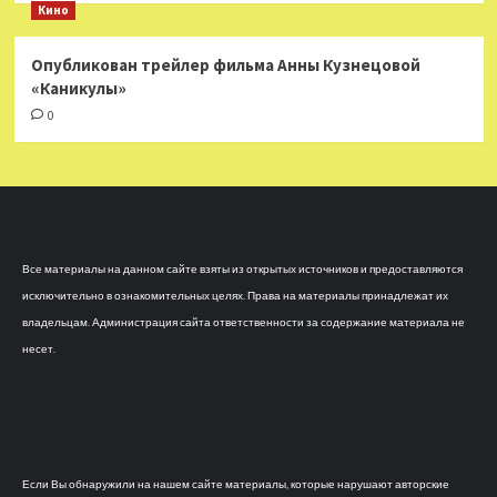
Кино
Опубликован трейлер фильма Анны Кузнецовой
«Каникулы»
0
Все материалы на данном сайте взяты из открытых источников и предоставляются
исключительно в ознакомительных целях. Права на материалы принадлежат их
владельцам. Администрация сайта ответственности за содержание материала не
несет.
Если Вы обнаружили на нашем сайте материалы, которые нарушают авторские