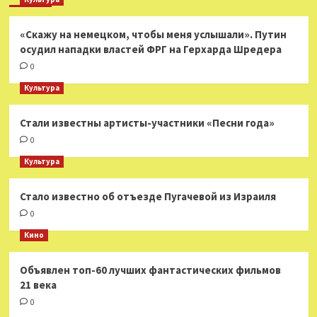
«Скажу на немецком, чтобы меня услышали». Путин
осудил нападки властей ФРГ на Герхарда Шредера
0
Культура
Стали известны артисты-участники «Песни года»
0
Культура
Стало известно об отъезде Пугачевой из Израиля
0
Кино
Объявлен топ-60 лучших фантастических фильмов
21 века
0