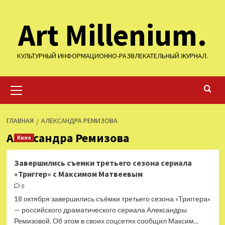
Перейти
Art Millenium.
к
содержимому
КУЛЬТУРНЫЙ ИНФОРМАЦИОННО-РАЗВЛЕКАТЕЛЬНЫЙ ЖУРНАЛ.
Основное
меню
ГЛАВНАЯ
АЛЕКСАНДРА РЕМИЗОВА
Александра Ремизова
Кино
Завершились съемки третьего сезона сериала
«Триггер» с Максимом Матвеевым
0
18 октября завершились съёмки третьего сезона «Триггера»
— российского драматического сериала Александры
Ремизовой. Об этом в своих соцсетях сообщил Максим...