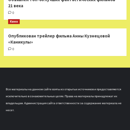
21 века
0
Кино
Опубликован трейлер фильма Анны Кузнецовой
«Каникулы»
0
Все материалы на данном сайте взяты из открытых источников и предоставляются
исключительно в ознакомительных целях. Права на материалы принадлежат их
владельцам. Администрация сайта ответственности за содержание материала не
несет.