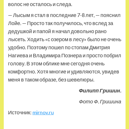
волос не осталось и следа.
— Лысым я стал в последние 7-8 лет, — пояснил
Лойе. — Просто так получилось, что вслед за
дедушкой и папой я начал довольно рано
лысеть. Ходить «с озером в лесу» было не очень
удобно. Поэтому пошел по стопам Дмитрия
Нагиева и Владимира Познера и просто побрил
голову. В этом облике мне сегодня очень
комфортно. Хотя многие и удивляются, увидев
меня в таком образе, без шевелюры.
Филипп Гришин.
Фото Ф. Гришина
Источник:
mirnov.ru