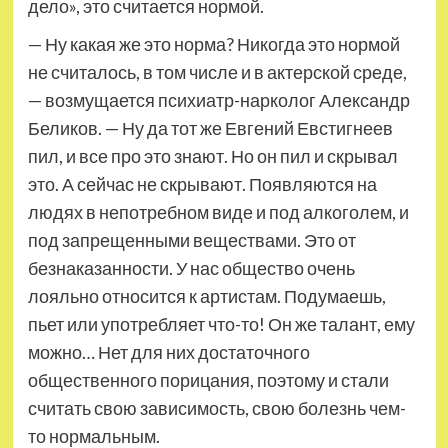
дело», это считается нормой.
— Ну какая же это норма? Никогда это нормой
не считалось, в том числе и в актерской среде,
— возмущается психиатр-нарколог Александр
Беликов. — Ну да тот же Евгений Евстигнеев
пил, и все про это знают. Но он пил и скрывал
это. А сейчас не скрывают. Появляются на
людях в непотребном виде и под алкоголем, и
под запрещенными веществами. Это от
безнаказанности. У нас общество очень
лояльно относится к артистам. Подумаешь,
пьет или употребляет что-то! Он же талант, ему
можно… Нет для них достаточного
общественного порицания, поэтому и стали
считать свою зависимость, свою болезнь чем-
то нормальным.