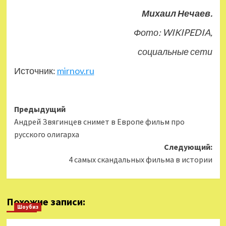
Михаил Нечаев.
Фото: WIKIPEDIA,
социальные сети
Источник:
mirnov.ru
Навигация
Предыдущий
Андрей Звягинцев снимет в Европе фильм про
записи
русского олигарха
Следующий:
4 самых скандальных фильма в истории
Похожие записи:
Шоубиз