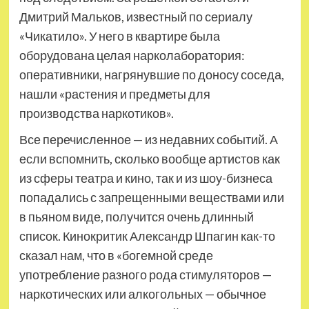
Дмитрий Мальков, известный по сериалу
«Чикатило». У него в квартире была
оборудована целая нарколаборатория:
оперативники, нагрянувшие по доносу соседа,
нашли «растения и предметы для
производства наркотиков».
Все перечисленное — из недавних событий. А
если вспомнить, сколько вообще артистов как
из сферы театра и кино, так и из шоу-бизнеса
попадались с запрещенными веществами или
в пьяном виде, получится очень длинный
список. Кинокритик Александр Шпагин как-то
сказал нам, что в «богемной среде
употребление разного рода стимуляторов —
наркотических или алкогольных — обычное