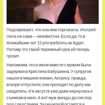
Подозревают, что она ими торговала. Употреб­
ляла ли сама — неизвестно. Если да, то в
ближайшие лет 15 употреблять не будет.
Потому что такой тюремный срок ей теперь
грозит.
Напомним, что в июне вместе с мужем была
задержана Кристина Бабушкина. У супругов
нашли в машине кокаин. Актрису, правда,
вскоре отпустили, она проходит по делу как
свидетель. И в августе уже даже вернулась к
съемкам в кино. А вот муж звезды до сих пор
под следствием. За решеткой остается и