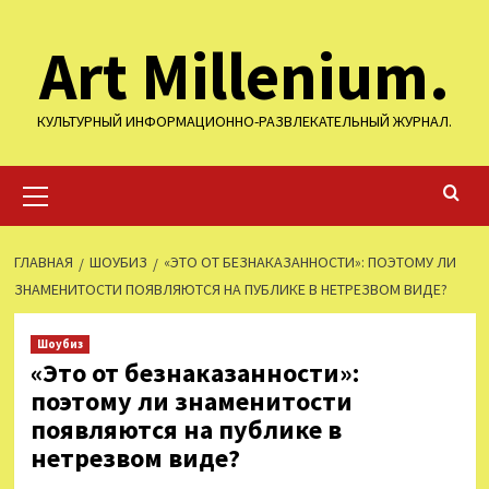
Перейти
Art Millenium.
к
содержимому
КУЛЬТУРНЫЙ ИНФОРМАЦИОННО-РАЗВЛЕКАТЕЛЬНЫЙ ЖУРНАЛ.
Основное
меню
ГЛАВНАЯ
ШОУБИЗ
«ЭТО ОТ БЕЗНАКАЗАННОСТИ»: ПОЭТОМУ ЛИ
ЗНАМЕНИТОСТИ ПОЯВЛЯЮТСЯ НА ПУБЛИКЕ В НЕТРЕЗВОМ ВИДЕ?
Шоубиз
«Это от безнаказанности»:
поэтому ли знаменитости
появляются на публике в
нетрезвом виде?