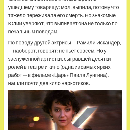
ушедшему товарищу: мол, выпила, потому что
тяжело переживала его смерть. Но знакомые
Юлии уверяют, что выпивает она не только по
печальным поводам.
По поводу другой актрисы — Рамили Искандер,
— наоборот, говорят: не пьет совсем. Но у
заслуженной артистки, сыгравшей десятки
ролей в театре и кино (одна из самых ярких
работ — в фильме «Царь» Павла Лунгина),
нашли почти два кило наркотиков.