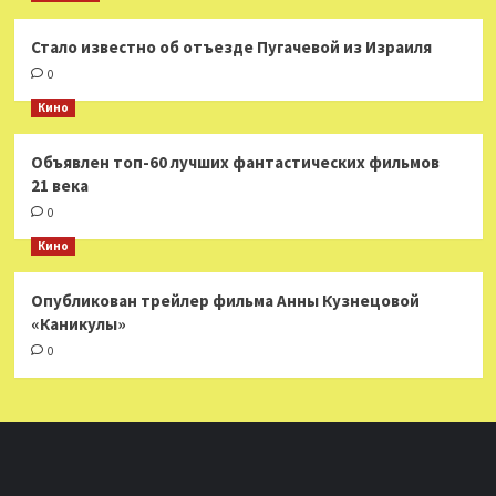
Стало известно об отъезде Пугачевой из Израиля
0
Кино
Объявлен топ-60 лучших фантастических фильмов
21 века
0
Кино
Опубликован трейлер фильма Анны Кузнецовой
«Каникулы»
0