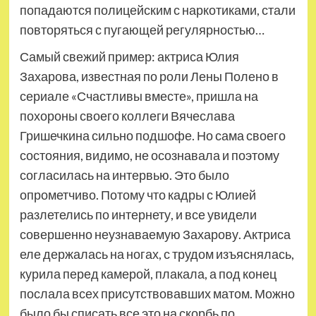
попадаются полицейским с наркотиками, стали
повторяться с пугающей регулярностью…
Самый свежий пример: актриса Юлия
Захарова, известная по роли Лены Полено в
сериале «Счастливы вместе», пришла на
похороны своего коллеги Вячеслава
Гришечкина сильно подшофе. Но сама своего
состояния, видимо, не осознавала и поэтому
согласилась на интервью. Это было
опрометчиво. Потому что кадры с Юлией
разлетелись по интернету, и все увидели
совершенно неузнаваемую Захарову. Актриса
еле держалась на ногах, с трудом изъяснялась,
курила перед камерой, плакала, а под конец
послала всех присутствовавших матом. Можно
было бы списать все это на скорбь по