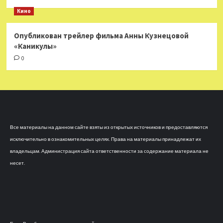
Кино
Опубликован трейлер фильма Анны Кузнецовой
«Каникулы»
0
Все материалы на данном сайте взяты из открытых источников и предоставляются
исключительно в ознакомительных целях. Права на материалы принадлежат их
владельцам. Администрация сайта ответственности за содержание материала не
несет.