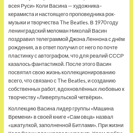
всея Руси» Коли Васина — художника–
керамиста и настоящего проповедника рок-
музыки и творчества The Beatles. В 1970 году
ленинградский меломан Николай Васин
поздравил телеграммой Джона Леннона с днём
рождения, а в ответ получил от него по почте
пластинку с автографом, что для реалий СССР
казалось фантастикой. После этого Васин
посвятил свою жизнь коллекционированию
всего, что связано с The Beatles, и созданию
собственных работ, вдохновлённых любовью к
творчеству «Ливерпульской четвёрки».
Коллекцию Васина лидер группы «Машина
Времени» в своей книге «Сам овца» назвал
«шкатулкой, заполненной Битлами». При жизни