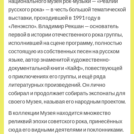
национального музея рок-музыки — «Реалии
русского рока» — в честь большой тематической
выставки, проходившей в 1991 году в
«Ленэкспо». Владимир Рекшан — основатель
первой в истории отечественного рока группы,
исполнившей на сцене программу, полностью
состоящую из собственных песен на русском
языке, автор знаменитой художественно-
документальной книги «Кайф», повествующей
о приключениях его группы, и ещё ряда
литературных произведений. Он лично
собирал и продолжает собирать экспонаты для
своего Музея, называя его народным проектом.
В коллекции Музея находится множество
реликвий эпохи советского рока, принесённых
сюда его видными деятелями и поклонниками.