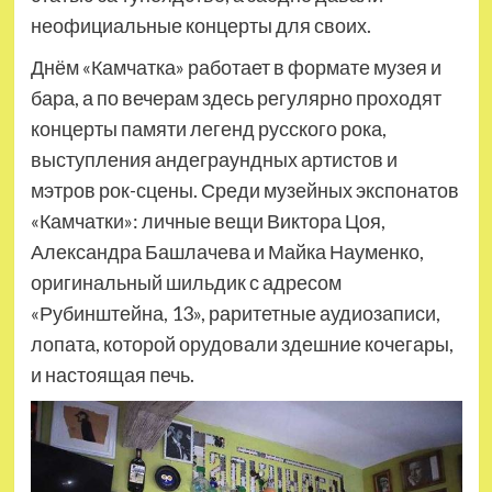
неофициальные концерты для своих.
Днём «Камчатка» работает в формате музея и
бара, а по вечерам здесь регулярно проходят
концерты памяти легенд русского рока,
выступления андеграундных артистов и
мэтров рок-сцены. Среди музейных экспонатов
«Камчатки»: личные вещи Виктора Цоя,
Александра Башлачева и Майка Науменко,
оригинальный шильдик с адресом
«Рубинштейна, 13», раритетные аудиозаписи,
лопата, которой орудовали здешние кочегары,
и настоящая печь.