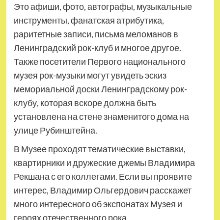
Это афиши, фото, автографы, музыкальные
инструменты, фанатская атрибутика,
раритетные записи, письма меломанов в
Ленинградский рок-клуб и многое другое.
Также посетители Первого национального
музея рок-музыки могут увидеть эскиз
мемориальной доски Ленинградскому рок-
клубу, которая вскоре должна быть
установлена на стене знаменитого дома на
улице Рубинштейна.
В Музее проходят тематические выставки,
квартирники и дружеские джемы Владимира
Рекшана с его коллегами. Если вы проявите
интерес, Владимир Ольгердович расскажет
много интересного об экспонатах Музея и
героях отечественного рока.