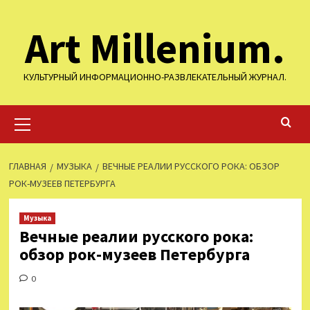
Перейти
Art Millenium.
к
содержимому
КУЛЬТУРНЫЙ ИНФОРМАЦИОННО-РАЗВЛЕКАТЕЛЬНЫЙ ЖУРНАЛ.
Основное
меню
ГЛАВНАЯ
МУЗЫКА
ВЕЧНЫЕ РЕАЛИИ РУССКОГО РОКА: ОБЗОР
РОК-МУЗЕЕВ ПЕТЕРБУРГА
Музыка
Вечные реалии русского рока:
обзор рок-музеев Петербурга
0