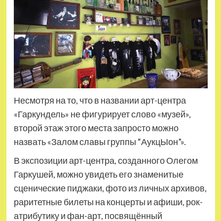
Несмотря на то, что в названии арт-центра
«Гаркундель» не фигурирует слово «музей»,
второй этаж этого места запросто можно
назвать «Залом славы группы “АукцЫон”».
В экспозиции арт-центра, созданного Олегом
Гаркушей, можно увидеть его знаменитые
сценические пиджаки, фото из личных архивов,
раритетные билеты на концерты и афиши, рок-
атрибутику и фан-арт, посвящённый