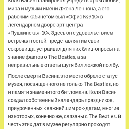
Коля Васин планировал учредить Храм любви,
мира и музыки имени Джона Леннона, а его
рабочим кабинетом был «Офис №910» в
легендарном дворе арт-центра
«Пушкинская-10». Здесь он с удовольствием
встречал гостей, представлял им свои
сокровища, устраивал для них блиц-опросы на
знание фактов о The Beatles, а за
неправильные ответы шутя бил ложкой по лбу.
После смерти Васина это место обрело статус
музея, посвященного не только The Beatles, но
и памяти знаменитого битломана. Коля Васин
создал собственный календарь праздников,
приуроченных к важнейшим рок-датам, многие
из которых, конечно же, связаны с The Beatles. В
честь этих дат в Музее регулярно проходят