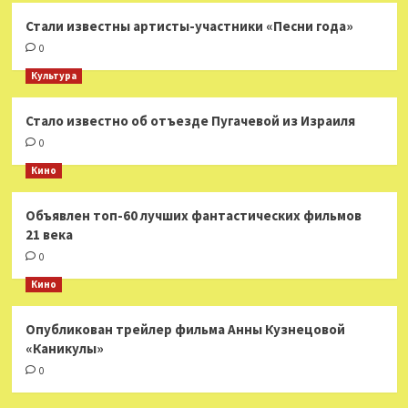
Стали известны артисты-участники «Песни года»
0
Культура
Стало известно об отъезде Пугачевой из Израиля
0
Кино
Объявлен топ-60 лучших фантастических фильмов
21 века
0
Кино
Опубликован трейлер фильма Анны Кузнецовой
«Каникулы»
0