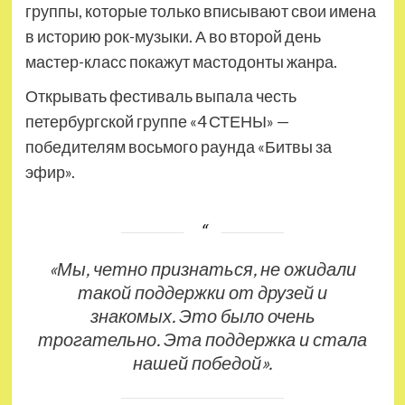
группы, которые только вписывают свои имена
в историю рок-музыки. А во второй день
мастер-класс покажут мастодонты жанра.
Открывать фестиваль выпала честь
петербургской группе «4 СТЕНЫ» —
победителям восьмого раунда «Битвы за
эфир».
«Мы, четно признаться, не ожидали
такой поддержки от друзей и
знакомых. Это было очень
трогательно. Эта поддержка и стала
нашей победой».