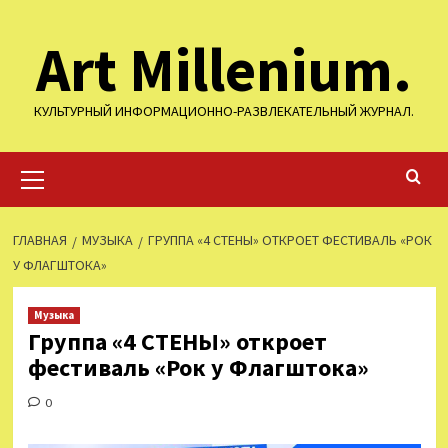
Перейти
Art Millenium.
к
содержимому
КУЛЬТУРНЫЙ ИНФОРМАЦИОННО-РАЗВЛЕКАТЕЛЬНЫЙ ЖУРНАЛ.
Основное
меню
ГЛАВНАЯ
МУЗЫКА
ГРУППА «4 СТЕНЫ» ОТКРОЕТ ФЕСТИВАЛЬ «РОК
У ФЛАГШТОКА»
Музыка
Группа «4 СТЕНЫ» откроет
фестиваль «Рок у Флагштока»
0