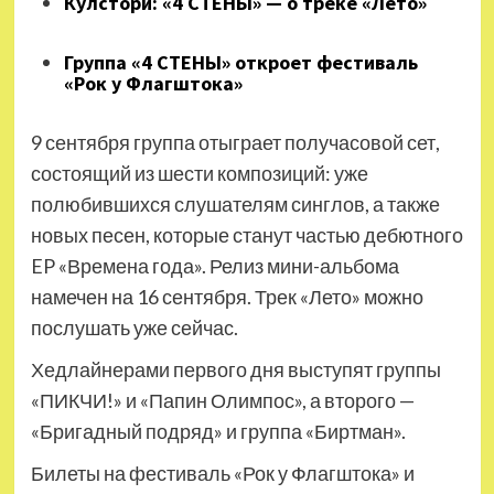
Кулстори: «4 СТЕНЫ» — о треке «Лето»
Группа «4 СТЕНЫ» откроет фестиваль
«Рок у Флагштока»
9 сентября группа отыграет получасовой сет,
состоящий из шести композиций: уже
полюбившихся слушателям синглов, а также
новых песен, которые станут частью дебютного
EP «Времена года». Релиз мини-альбома
намечен на 16 сентября. Трек «Лето» можно
послушать уже сейчас.
Хедлайнерами первого дня выступят группы
«ПИКЧИ!» и «Папин Олимпос», а второго —
«Бригадный подряд» и группа «Биртман».
Билеты на фестиваль «Рок у Флагштока» и