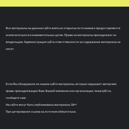
Все материалы на данном сайте взяты из открытых источников и предоставляются
исключительно в ознакомительных целях. Права на материалы принадлежат их
владельцам. Администрация сайта ответственности за содержание материала не
несет.
Если Вы обнаружили на нашем сайте материалы, которые нарушают авторские
права, принадлежащие Вам, Вашей компании или организации, пожалуйста,
сообщите нам.
На сайте могут быть опубликованы материалы 18+!
При цитировании ссылка на источник обязательна.