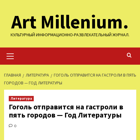
Перейти
Art Millenium.
к
содержимому
КУЛЬТУРНЫЙ ИНФОРМАЦИОННО-РАЗВЛЕКАТЕЛЬНЫЙ ЖУРНАЛ.
Основное
меню
ГЛАВНАЯ
ЛИТЕРАТУРА
ГОГОЛЬ ОТПРАВИТСЯ НА ГАСТРОЛИ В ПЯТЬ
ГОРОДОВ — ГОД ЛИТЕРАТУРЫ
Литература
Гоголь отправится на гастроли в
пять городов — Год Литературы
0