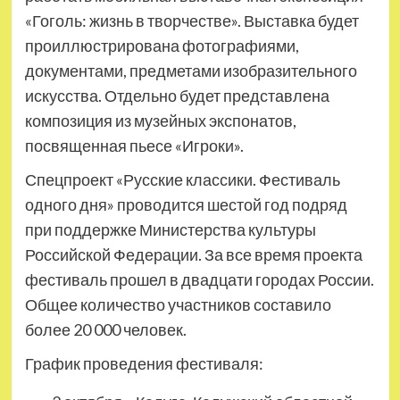
«Гоголь: жизнь в творчестве». Выставка будет
проиллюстрирована фотографиями,
документами, предметами изобразительного
искусства. Отдельно будет представлена
композиция из музейных экспонатов,
посвященная пьесе «Игроки».
Спецпроект «Русские классики. Фестиваль
одного дня» проводится шестой год подряд
при поддержке Министерства культуры
Российской Федерации. За все время проекта
фестиваль прошел в двадцати городах России.
Общее количество участников составило
более 20 000 человек.
График проведения фестиваля: