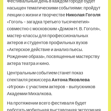
Фестивальный день в каждом городе будет
насыщен тематическими событиями: пройдут
лекции о жизни и творчестве
Николая Гоголя
«Гоголь – загадка третьего тысячелетия»
совместно с московским «Домом Н. В. Гоголя»,
мастер-классы для профессиональных
актеров и студентов профильных вузов
«Актерское действие и анализ пьесы.
Рождение образа», посвященные мастерству
актера театра и кино.
Центральным событием станет показ
спектакля режиссера
Антона Яковлева
«Игроки» с участием актеров – выпускников
Академии Михалкова.
На протяжении всего фестиваля будет
работать мобильная выставочная экспозиция