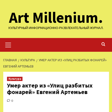
Перейти
Art Millenium.
к
содержимому
КУЛЬТУРНЫЙ ИНФОРМАЦИОННО-РАЗВЛЕКАТЕЛЬНЫЙ ЖУРНАЛ.
Основное
меню
ГЛАВНАЯ
КУЛЬТУРА
УМЕР АКТЕР ИЗ «УЛИЦ РАЗБИТЫХ ФОНАРЕЙ»
ЕВГЕНИЙ АРТЕМЬЕВ
Культура
Умер актер из «Улиц разбитых
фонарей» Евгений Артемьев
0