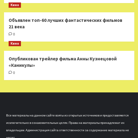
Кино
Объявлен топ-60 лучших фантастических фильмов
21 века
0
Кино
Опубликован трейлер фильма Анны Кузнецовой
«Каникулы»
0
Все материалы на данном сайте взяты из открытых источников и предоставляются
исключительно в ознакомительных целях. Права на материалы принадлежат их
владельцам. Администрация сайта ответственности за содержание материала не
несет.