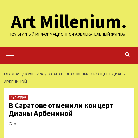
Перейти
Art Millenium.
к
содержимому
КУЛЬТУРНЫЙ ИНФОРМАЦИОННО-РАЗВЛЕКАТЕЛЬНЫЙ ЖУРНАЛ.
Основное
меню
ГЛАВНАЯ
КУЛЬТУРА
В САРАТОВЕ ОТМЕНИЛИ КОНЦЕРТ ДИАНЫ
АРБЕНИНОЙ
Культура
В Саратове отменили концерт
Дианы Арбениной
0