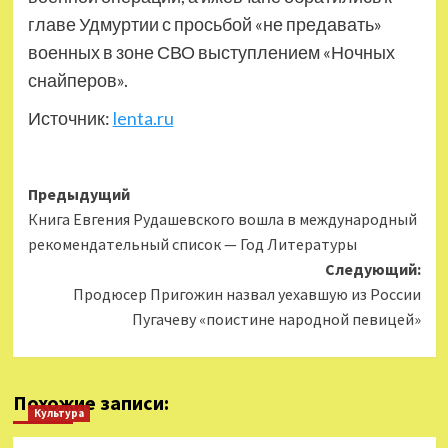
главе Удмуртии с просьбой «не предавать»
военных в зоне СВО выступлением «Ночных
снайперов».
Источник:
lenta.ru
Навигация
Предыдущий
Книга Евгения Рудашевского вошла в международный
записи
рекомендательный список — Год Литературы
Следующий:
Продюсер Пригожин назвал уехавшую из России
Пугачеву «поистине народной певицей»
Похожие записи:
Культура