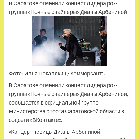
В Саратове отменили концерт лидера рок-
группы «Ночные снайперы» Дианы Арбениной
Фото: Илья Покалякин / Коммерсантъ
В Саратове отменили концерт лидера рок-
группы «Ночные снайперы» Дианы Арбениной,
сообщается в официальной группе
Министерства спорта Саратовской области в
соцсети «ВКонтакте».
«Концерт певицы Дианы Арбениной,