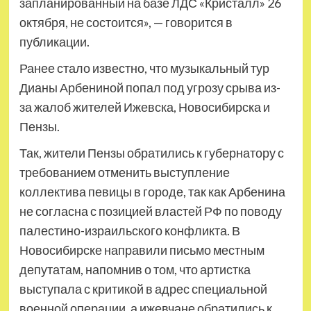
запланированный на базе ЛДС «Кристалл» 26
октября, не состоится», — говорится в
публикации.
Ранее стало известно, что музыкальный тур
Дианы Арбениной попал под угрозу срыва из-
за жалоб жителей Ижевска, Новосибирска и
Пензы.
Так, жители Пензы обратились к губернатору с
требованием отменить выступление
коллектива певицы в городе, так как Арбенина
не согласна с позицией властей РФ по поводу
палестино-израильского конфликта. В
Новосибирске направили письмо местным
депутатам, напомнив о том, что артистка
выступала с критикой в адрес специальной
военной операции, а ижевчане обратились к