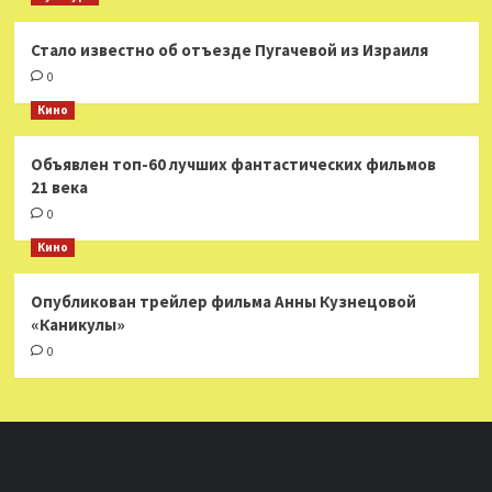
Стало известно об отъезде Пугачевой из Израиля
0
Кино
Объявлен топ-60 лучших фантастических фильмов
21 века
0
Кино
Опубликован трейлер фильма Анны Кузнецовой
«Каникулы»
0